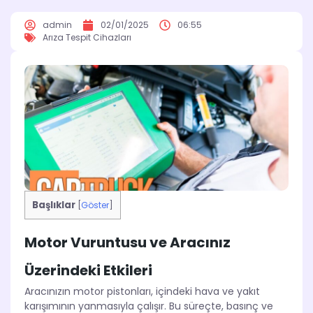
admin
02/01/2025
06:55
Arıza Tespit Cihazları
Başlıklar
[
Göster
]
Motor Vuruntusu ve Aracınız
Üzerindeki Etkileri
Aracınızın motor pistonları, içindeki hava ve yakıt
karışımının yanmasıyla çalışır. Bu süreçte, basınç ve