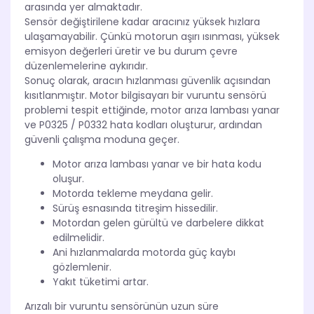
arasında yer almaktadır.
Sensör değiştirilene kadar aracınız yüksek hızlara
ulaşamayabilir. Çünkü motorun aşırı ısınması, yüksek
emisyon değerleri üretir ve bu durum çevre
düzenlemelerine aykırıdır.
Sonuç olarak, aracın hızlanması güvenlik açısından
kısıtlanmıştır. Motor bilgisayarı bir vuruntu sensörü
problemi tespit ettiğinde, motor arıza lambası yanar
ve P0325 / P0332 hata kodları oluşturur, ardından
güvenli çalışma moduna geçer.
Motor arıza lambası yanar ve bir hata kodu
oluşur.
Motorda tekleme meydana gelir.
Sürüş esnasında titreşim hissedilir.
Motordan gelen gürültü ve darbelere dikkat
edilmelidir.
Ani hızlanmalarda motorda güç kaybı
gözlemlenir.
Yakıt tüketimi artar.
Arızalı bir vuruntu sensörünün uzun süre