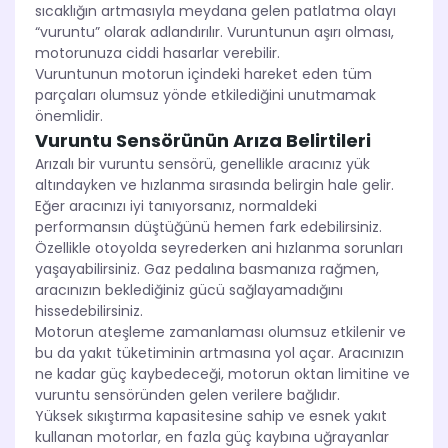
sıcaklığın artmasıyla meydana gelen patlatma olayı
“vuruntu” olarak adlandırılır. Vuruntunun aşırı olması,
motorunuza ciddi hasarlar verebilir.
Vuruntunun motorun içindeki hareket eden tüm
parçaları olumsuz yönde etkilediğini unutmamak
önemlidir.
Vuruntu Sensörünün Arıza Belirtileri
Arızalı bir vuruntu sensörü, genellikle aracınız yük
altındayken ve hızlanma sırasında belirgin hale gelir.
Eğer aracınızı iyi tanıyorsanız, normaldeki
performansın düştüğünü hemen fark edebilirsiniz.
Özellikle otoyolda seyrederken ani hızlanma sorunları
yaşayabilirsiniz. Gaz pedalına basmanıza rağmen,
aracınızın beklediğiniz gücü sağlayamadığını
hissedebilirsiniz.
Motorun ateşleme zamanlaması olumsuz etkilenir ve
bu da yakıt tüketiminin artmasına yol açar. Aracınızın
ne kadar güç kaybedeceği, motorun oktan limitine ve
vuruntu sensöründen gelen verilere bağlıdır.
Yüksek sıkıştırma kapasitesine sahip ve esnek yakıt
kullanan motorlar, en fazla güç kaybına uğrayanlar