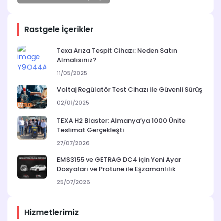
Rastgele İçerikler
Texa Arıza Tespit Cihazı: Neden Satın
Almalısınız?
11/05/2025
Voltaj Regülatör Test Cihazı ile Güvenli Sürüş
02/01/2025
TEXA H2 Blaster: Almanya’ya 1000 Ünite
Teslimat Gerçekleşti
27/07/2026
EMS3155 ve GETRAG DC4 için Yeni Ayar
Dosyaları ve Protune ile Eşzamanlılık
25/07/2026
Hizmetlerimiz