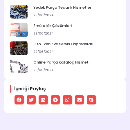
Yedek Parça Tedarik Hizmetleri
29/06/2024
Emülatör Çözümleri
29/06/2024
Oto Tamir ve Servis Ekipmanları
29/06/2024
Online Parça Katalog Hizmeti
29/06/2024
İçeriği Paylaş