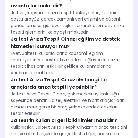
avantajları nelerdir?
Jaltest, kapsamlı arıza tespit fonksiyonları, kullanıcı
dostu arayüz, gerçek zamanlı veri erişimi ve düzenli
güncellemeler gibi avantajlar sunarak otomotiv arıza
tespiti işlemlerini kolaylaştırmaktadır.
Jaltest Arıza Tespit Cihazı eğitim ve destek
hizmetleri sunuyor mu?
Evet, Jaltest, kullanıcılarına kapsamlı eğitim
materyalleri ve destek hizmetleri sağlayarak, arıza
tespit cihazlarını etkili bir şekilde kullanmalarına
yardımcı olmaktadır.
Jaltest Arıza Tespit Cihazı ile hangi tür
araçlarda arıza tespiti yapılabilir?
Jaltest Arıza Tespit Cihazı, çok markalı uyumluluğu
sayesinde benzinli, dizel, elektrikli ve hibrit araçlar dahil
olmak üzere geniş bir araç yelpazesindeki arızaları
tespit edebilir.
Jaltest’in kullanıcı geri bildirimleri nasıldır?
Kullanıcılar, Jaltest Arıza Tespit Cihazı’nın arıza tespitini
hızlı ve etkili bir şekilde gerçekleştirdiğini, onarımları