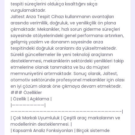
tespiti süreçlerini oldukça kısalttığını sıkça
vurgulamaktadır.
Jaltest Arıza Tespit Cihazı kullanmanın avantajları
arasında verimlilik, doğruluk, ve yenilikçilik ön plana
çıkmaktadır. Mekanikler, hızlı sorun giderme süreçleri
sayesinde atölyelerindeki genel performansı artırırken,
gelişmiş yazılım ve donanım sayesinde arıza
tespitindeki doğruluk oranlarını da yükseltmektedir.
Sürekli güncellemeler ile yeni teknoloji araçlarının
desteklenmesi, mekaniklerin sektördeki yenilikleri takip
etmelerine olanak tanımakta ve bu da müşteri
memnuniyetini artırmaktadır. Sonuç olarak, Jaltest,
otomotiv sektöründe profesyonel mekanikler için olası
en iyi çözüm olarak öne çıkmaya devam etmektedir.
### Özellikler
| Özellik | Açıklama |
|—————————|
——————————————————————————————–|
| Çok Markalı Uyumluluk | Çeşitli araç markalarının ve
modellerinin desteklenmesi. |
| Kapsamlı Analiz Fonksiyonları | Birçok sistemde