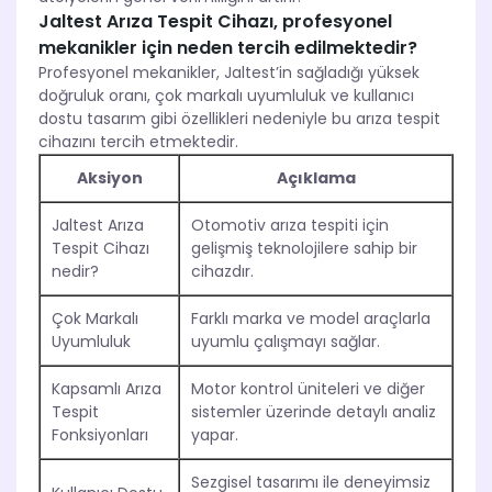
Jaltest Arıza Tespit Cihazı, profesyonel
mekanikler için neden tercih edilmektedir?
Profesyonel mekanikler, Jaltest’in sağladığı yüksek
doğruluk oranı, çok markalı uyumluluk ve kullanıcı
dostu tasarım gibi özellikleri nedeniyle bu arıza tespit
cihazını tercih etmektedir.
Aksiyon
Açıklama
Jaltest Arıza
Otomotiv arıza tespiti için
Tespit Cihazı
gelişmiş teknolojilere sahip bir
nedir?
cihazdır.
Çok Markalı
Farklı marka ve model araçlarla
Uyumluluk
uyumlu çalışmayı sağlar.
Kapsamlı Arıza
Motor kontrol üniteleri ve diğer
Tespit
sistemler üzerinde detaylı analiz
Fonksiyonları
yapar.
Sezgisel tasarımı ile deneyimsiz