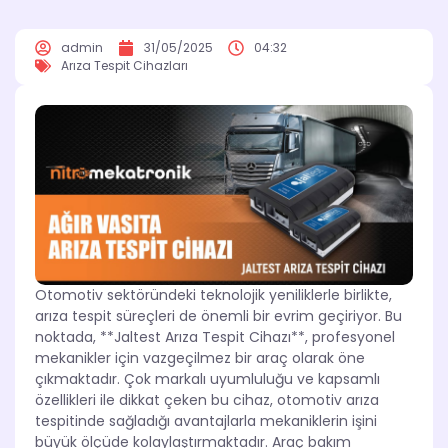
admin
31/05/2025
04:32
Arıza Tespit Cihazları
Otomotiv sektöründeki teknolojik yeniliklerle birlikte,
arıza tespit süreçleri de önemli bir evrim geçiriyor. Bu
noktada, **Jaltest Arıza Tespit Cihazı**, profesyonel
mekanikler için vazgeçilmez bir araç olarak öne
çıkmaktadır. Çok markalı uyumluluğu ve kapsamlı
özellikleri ile dikkat çeken bu cihaz, otomotiv arıza
tespitinde sağladığı avantajlarla mekaniklerin işini
büyük ölçüde kolaylaştırmaktadır. Araç bakım