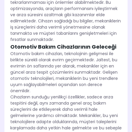
tekrarlanmaması için önlemler alabilmektedir. Bu
optimizasyonda, araçların performansını iyileştirmek
ve arıza süresini azaltmak gibi kazanımlar elde
edilmektedir. Cihazın sağladığı bu bilgiler, mekaniklerin
iş süreçlerini daha verimli yönetmesine olanak
tanımakta ve müşteri tabanlarını genişletmeleri için
fırsatlar sunmaktadır.
Otomotiv Bakım Cihazlarının Geleceği
Otomotiv bakım cihazları, teknolojinin gelişmesi ile
birlikte sürekli olarak evrim geçirmektedir. Jaltest, bu
evrimin ön saflarında yer alarak, mekanikler için en
güncel arıza tespit çözümlerini sunmaktadır. Gelişen
otomotiv teknolojileri, mekaniklerin bu yeni trendlere
uyum sağlayabilmeleri açısından son derece
önemlidir.
Cihazların sunduğu yenilikçi özellikler, sadece arıza
tespitini değil, aynı zamanda genel araç bakım
süreçlerini de etkileyerek daha verimli hale
gelmelerine yardımcı olmaktadır. Mekanikler, bu yeni
teknolojilere adapte olduklarında, müşteri taleplerini
karşılamada daha yetkin hale gelmekte ve bu sebeple