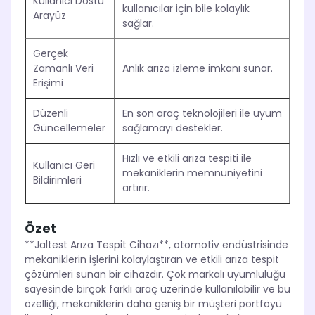
Kullanıcı Dostu
kullanıcılar için bile kolaylık
Arayüz
sağlar.
Gerçek
Zamanlı Veri
Anlık arıza izleme imkanı sunar.
Erişimi
Düzenli
En son araç teknolojileri ile uyum
Güncellemeler
sağlamayı destekler.
Hızlı ve etkili arıza tespiti ile
Kullanıcı Geri
mekaniklerin memnuniyetini
Bildirimleri
artırır.
Özet
**Jaltest Arıza Tespit Cihazı**, otomotiv endüstrisinde
mekaniklerin işlerini kolaylaştıran ve etkili arıza tespit
çözümleri sunan bir cihazdır. Çok markalı uyumluluğu
sayesinde birçok farklı araç üzerinde kullanılabilir ve bu
özelliği, mekaniklerin daha geniş bir müşteri portföyü