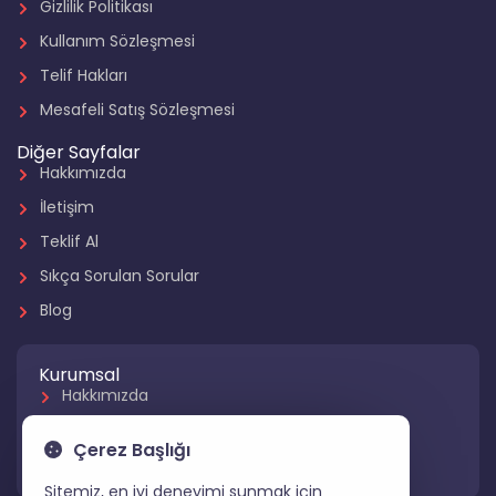
Gizlilik Politikası
Kullanım Sözleşmesi
Telif Hakları
Mesafeli Satış Sözleşmesi
Diğer Sayfalar
Hakkımızda
İletişim
Teklif Al
Sıkça Sorulan Sorular
Blog
Kurumsal
Hakkımızda
Referanslarımız
Çerez Başlığı
Hizmetlerimiz
Sitemiz, en iyi deneyimi sunmak için