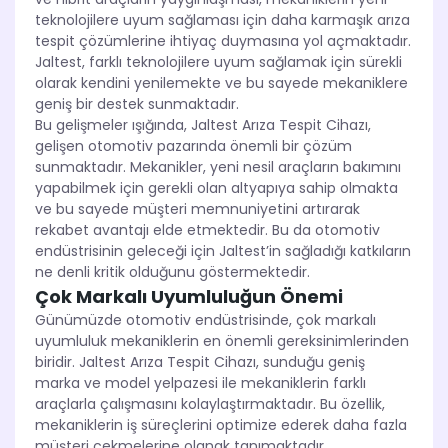
teknolojilere uyum sağlaması için daha karmaşık arıza
tespit çözümlerine ihtiyaç duymasına yol açmaktadır.
Jaltest, farklı teknolojilere uyum sağlamak için sürekli
olarak kendini yenilemekte ve bu sayede mekaniklere
geniş bir destek sunmaktadır.
Bu gelişmeler ışığında, Jaltest Arıza Tespit Cihazı,
gelişen otomotiv pazarında önemli bir çözüm
sunmaktadır. Mekanikler, yeni nesil araçların bakımını
yapabilmek için gerekli olan altyapıya sahip olmakta
ve bu sayede müşteri memnuniyetini artırarak
rekabet avantajı elde etmektedir. Bu da otomotiv
endüstrisinin geleceği için Jaltest’in sağladığı katkıların
ne denli kritik olduğunu göstermektedir.
Çok Markalı Uyumluluğun Önemi
Günümüzde otomotiv endüstrisinde, çok markalı
uyumluluk mekaniklerin en önemli gereksinimlerinden
biridir. Jaltest Arıza Tespit Cihazı, sunduğu geniş
marka ve model yelpazesi ile mekaniklerin farklı
araçlarla çalışmasını kolaylaştırmaktadır. Bu özellik,
mekaniklerin iş süreçlerini optimize ederek daha fazla
müşteri çekmelerine olanak tanımaktadır.