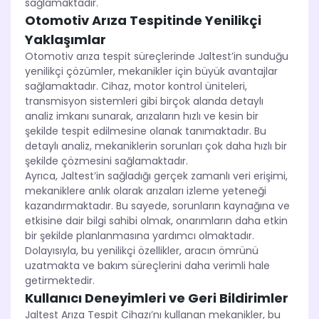
sağlamaktadır.
Otomotiv Arıza Tespitinde Yenilikçi
Yaklaşımlar
Otomotiv arıza tespit süreçlerinde Jaltest’in sunduğu
yenilikçi çözümler, mekanikler için büyük avantajlar
sağlamaktadır. Cihaz, motor kontrol üniteleri,
transmisyon sistemleri gibi birçok alanda detaylı
analiz imkanı sunarak, arızaların hızlı ve kesin bir
şekilde tespit edilmesine olanak tanımaktadır. Bu
detaylı analiz, mekaniklerin sorunları çok daha hızlı bir
şekilde çözmesini sağlamaktadır.
Ayrıca, Jaltest’in sağladığı gerçek zamanlı veri erişimi,
mekaniklere anlık olarak arızaları izleme yeteneği
kazandırmaktadır. Bu sayede, sorunların kaynağına ve
etkisine dair bilgi sahibi olmak, onarımların daha etkin
bir şekilde planlanmasına yardımcı olmaktadır.
Dolayısıyla, bu yenilikçi özellikler, aracın ömrünü
uzatmakta ve bakım süreçlerini daha verimli hale
getirmektedir.
Kullanıcı Deneyimleri ve Geri Bildirimler
Jaltest Arıza Tespit Cihazı’nı kullanan mekanikler, bu