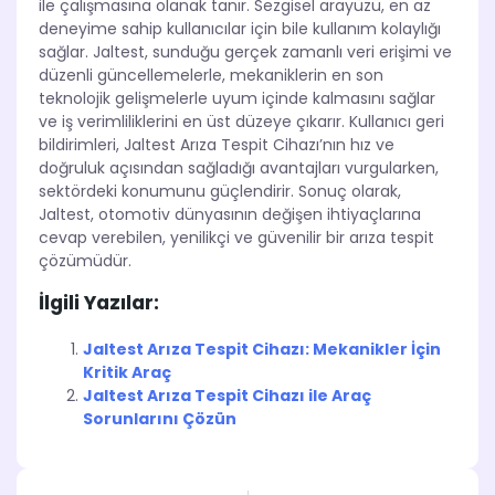
ile çalışmasına olanak tanır. Sezgisel arayüzü, en az
deneyime sahip kullanıcılar için bile kullanım kolaylığı
sağlar. Jaltest, sunduğu gerçek zamanlı veri erişimi ve
düzenli güncellemelerle, mekaniklerin en son
teknolojik gelişmelerle uyum içinde kalmasını sağlar
ve iş verimliliklerini en üst düzeye çıkarır. Kullanıcı geri
bildirimleri, Jaltest Arıza Tespit Cihazı’nın hız ve
doğruluk açısından sağladığı avantajları vurgularken,
sektördeki konumunu güçlendirir. Sonuç olarak,
Jaltest, otomotiv dünyasının değişen ihtiyaçlarına
cevap verebilen, yenilikçi ve güvenilir bir arıza tespit
çözümüdür.
İlgili Yazılar:
Jaltest Arıza Tespit Cihazı: Mekanikler İçin
Kritik Araç
Jaltest Arıza Tespit Cihazı ile Araç
Sorunlarını Çözün