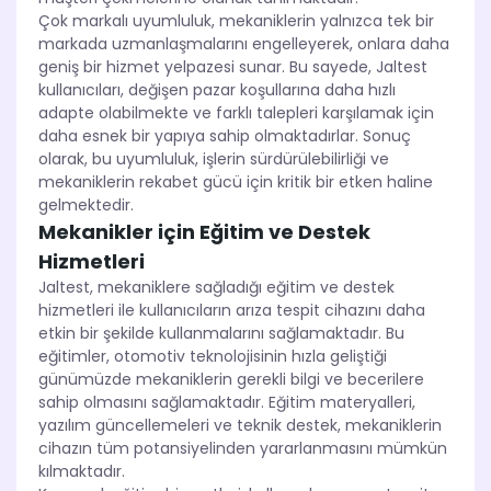
Çok markalı uyumluluk, mekaniklerin yalnızca tek bir
markada uzmanlaşmalarını engelleyerek, onlara daha
geniş bir hizmet yelpazesi sunar. Bu sayede, Jaltest
kullanıcıları, değişen pazar koşullarına daha hızlı
adapte olabilmekte ve farklı talepleri karşılamak için
daha esnek bir yapıya sahip olmaktadırlar. Sonuç
olarak, bu uyumluluk, işlerin sürdürülebilirliği ve
mekaniklerin rekabet gücü için kritik bir etken haline
gelmektedir.
Mekanikler için Eğitim ve Destek
Hizmetleri
Jaltest, mekaniklere sağladığı eğitim ve destek
hizmetleri ile kullanıcıların arıza tespit cihazını daha
etkin bir şekilde kullanmalarını sağlamaktadır. Bu
eğitimler, otomotiv teknolojisinin hızla geliştiği
günümüzde mekaniklerin gerekli bilgi ve becerilere
sahip olmasını sağlamaktadır. Eğitim materyalleri,
yazılım güncellemeleri ve teknik destek, mekaniklerin
cihazın tüm potansiyelinden yararlanmasını mümkün
kılmaktadır.