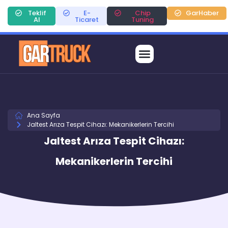
Teklif
E-
Chip
GarHaber
Al
Ticaret
Tuning
Ana Sayfa
Jaltest Arıza Tespit Cihazı: Mekanikerlerin Tercihi
Jaltest Arıza Tespit Cihazı:
Mekanikerlerin Tercihi