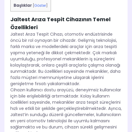
Başlıklar
[
Göster
]
Jaltest Arıza Tespit Cihazının Temel
Özellikleri
Jaltest Arıza Tespit Cihazı, otomotiv endüstrisinde
öncü bir rol oynayan bir cihazdır. Gelişmiş teknolojisi,
farklı marka ve modellerdeki araçlar için arıza tespiti
yapma yeteneği ile dikkat çekmektedir. Çok markalı
uyumluluğu, profesyonel mekaniklerin iş süreçlerini
kolaylaştırarak, onlara çeşitli araçlarla çalışma olanağı
sunmaktadır. Bu özellikleri sayesinde mekanikler, daha
fazla müşteri memnuniyetine ulaşarak işlerini
genişletme fırsatı yakalamaktadır.
Cihazın kullanıcı dostu arayüzü, deneyimsiz kullanıcılar
için bile erişilebilirliği artırmaktadır. Kolay kullanım
özellikleri sayesinde, mekanikler arıza tespit süreçlerini
hızlı ve etkili bir şekilde gerçekleştirebilmektedir. Ayrıca,
Jaltest’in sunduğu düzenli güncellemeler, kullanıcıların
en yeni otomotiv teknolojisi ile uyumlu kalmasını
sağlamakta ve bu durum, cihazın sürekli gelişmesini