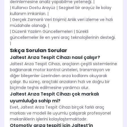
derinlemesine analiz yapabilme yeteneği. |
| Kullanıcı Dostu Arayüz | Sezgisel bir arayüz ile kolay
kullanım imkanları. |
| Gerçek Zamanlı Veri Erişimi| Anlık veri izleme ve hızlı
müdahale olanağı. |
| Düzenli Yazılım Güncellemeleri | Sürekli
güncellemeler ile en yeni araç teknolojilerinin desteği.
|
Sıkça Sorulan Sorular
Jaltest Arıza Tespit Cihazı nasıl çalışır?
Jaltest Arıza Tespit Cihazı, araçların çeşitli sistemlerine
bağlanarak motor kontrol üniteleri, transmisyon ve
diğer bileşenler üzerinden arıza kodlarını okuyarak
çalışır. Bu süreç, araçtaki arızaların hızlı ve doğru bir
biçimde teşhis edilmesine yardımcı olur.
Jaltest Arıza Tespit Cihazı çok markalı
uyumluluğa sahip mi?
Evet, Jaltest Arıza Tespit Cihazı birçok farklı araç
markası ve modeli ile uyumlu çalışarak profesyonel
mekaniklerin işlerini kolaylaştırmaktadır.
Otomotiv arıza tespiti için Jaltest’in