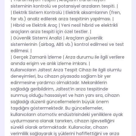
sisteminin kontrolü ve potansiyel arızaların tespiti. |
| Elektrik Sistem Kontrolü | Elektrik aksamlarının (fren,
far vb.) analiz edilerek arıza tespitinin yapılması. |
| Hibrid ve Elektrik Araç | Yeni nesil hibrid ve elektrikli
araçların arıza tespiti için özel testler. |
| Güvenlik Sistemi Analizi | Araçların güvenlik
sistemlerinin (airbag, ABS vb.) kontrol edilmesi ve test
edilmesi. |
| Gerçek Zamanlı İzleme | Arıza durumu ile ilgili verilere
anında erişim ve anlık izleme imkanı. |
Kullanıcıların Jaltest Arıza Tespit Cihazı ile ilgili olumlu
deneyimleri, bu cihazın piyasada sağlam bir yer
edinmesine yardımcı olmaktadır. Mekaniklerin
sağladığı geribildirim, Jaltest’in arıza tespitinde
sunmuş olduğu hassasiyet ve hızın yanı sıra, cihazın
sağladığı düzenli güncellemelerin büyük önem
taşıdığını göstermektedir. Bu güncellemeler,
kullanıcıların otomotiv endüstrisindeki yeniliklere ayak
uydurmasına olanak tanırken, cihazın işlevselliğini
sürekli olarak artırmaktadır. Kullanıcılar, cihazın
verimlilik sağlayarak iş yüklerini hafiflettiğini ve arıza