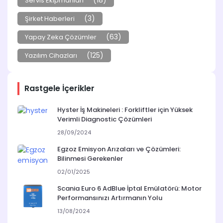
(18)
Servis Ekipmanları
(3)
Şirket Haberleri
(63)
Yapay Zeka Çözümler
(125)
Yazılım Cihazları
Rastgele İçerikler
Hyster İş Makineleri : Forkliftler için Yüksek
Verimli Diagnostic Çözümleri
28/09/2024
Egzoz Emisyon Arızaları ve Çözümleri:
Bilinmesi Gerekenler
02/01/2025
Scania Euro 6 AdBlue İptal Emülatörü: Motor
Performansınızı Artırmanın Yolu
13/08/2024