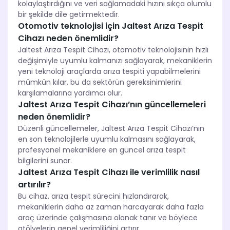
kolaylaştırdığını ve veri sağlamadaki hızını sıkça olumlu
bir şekilde dile getirmektedir.
Otomotiv teknolojisi için Jaltest Arıza Tespit
Cihazı neden önemlidir?
Jaltest Arıza Tespit Cihazı, otomotiv teknolojisinin hızlı
değişimiyle uyumlu kalmanızı sağlayarak, mekaniklerin
yeni teknoloji araçlarda arıza tespiti yapabilmelerini
mümkün kılar, bu da sektörün gereksinimlerini
karşılamalarına yardımcı olur.
Jaltest Arıza Tespit Cihazı’nın güncellemeleri
neden önemlidir?
Düzenli güncellemeler, Jaltest Arıza Tespit Cihazı’nın
en son teknolojilerle uyumlu kalmasını sağlayarak,
profesyonel mekaniklere en güncel arıza tespit
bilgilerini sunar.
Jaltest Arıza Tespit Cihazı ile verimlilik nasıl
artırılır?
Bu cihaz, arıza tespit sürecini hızlandırarak,
mekaniklerin daha az zaman harcayarak daha fazla
araç üzerinde çalışmasına olanak tanır ve böylece
atölyelerin genel verimliliğini artırır.