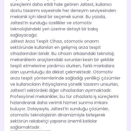
süreçlerini daha etkili hale getiren Jaltest, kullanıcı
dostu tasarımı sayesinde her deneyim seviyesinden
mekanik için ideal bir seçenek sunar. Bu yazıda,
Jaltest’in sunduğu özellikler ve otomotiv
teknolojisindeki yeri üzerine detaylı bir bakış
sağlayacağız.
Jaltest Arıza Tespit Cihazı, otomotiv onarım
sektöründe kullanılan en gelişmiş arıza tespit
cihazlarından biridir. Bu cihazın arkasındaki teknoloji,
mekaniklerin araçlarındaki sorunları kesin bir şekilde
tespit etmelerine yardımcı olurken, farklı markalara
olan uyumluluğu da dikkat çekmektedir. Otomotiv
arıza tespit yöntemlerinde sağladığı yenilikçi çözümler
ve kullanıcıların ihtiyaçlarına yönelik tasarım unsurları,
Jaltest’i sektördeki diğer cihazlardan ayırmaktadır.
Profesyönel mekanikler, bu tür cihazlarla iş süreçlerini
hızlandırarak daha verimli hizmet sunma imkanı
buluyor. Dolayısıyla, Jaltest’in sunduğu çözümler,
otomotiv teknolojisinin dinamizmiyle birleşerek
sektörün rekabetçi yapısına önemli katkılar
sağlamaktadır.