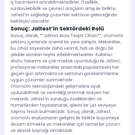
iş hacimlerini artırabilmektedirler. Özellikle,
sürdürülebilirlik ve çevreci araçların artışı ile birlikte,
Jaltest’in sağladığı çözümler sektörün geleceğinde
belirleyici olacaktır.
Sonuç: Jaltest’in Sektördeki Rolü
Sonuç olarak, **Jaltest Arıza Tespit Cihazı**, otomotiv
sektörü içerisinde önemli bir yere sahiptir. Mekanikler,
bu cihaz sayesinde daha verimli, hızlı ve doğru bir
şekilde arızaları teşhis edebilmektedirler. Kullanıcı
dostu tasarımı ve çok markalı uyumluluğu ile Jaltest,
profesyonel mekanikler arasındaki popülaritesini her
geçen gün artırmakta ve sektörün gereksinimlerine
uygun çözümler sunmaktadır.
Otomotiv teknolojisindeki gelişmelere ayak
uydurabilmek ve verimliliği artırmak isteyen her
mekanik, Jaltest’in sunduğu özelliklerden ve
hizmetlerden faydalanarak, işlerini bir üst seviyeye
taşıma fırsatı bulmaktadır. Sonuç olarak, Jaltest,
otomotiv endüstrisinin gelişimi ile birlikte büyümeye
devam etmekte ve mekanikler için temel bir çözüm
ve destek kaynağı olmaktadır.