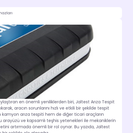
hazları
aştıran en önemli yeniliklerden biri, Jaltest Arıza Tespit
rak, aracın sorunlarını hızlı ve etkili bir şekilde tespit
 kamyon arıza tespiti hem de diğer ticari araçların
u arayüzü ve kapsamlı teşhis yetenekleri ile mekaniklerin
tini artırmada önemli bir rol oynar. Bu yazıda, Jaltest