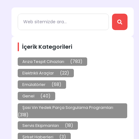
İçerik Kategorileri
(783)
Arıza Tespit Cihazları
(22)
Elektrikli Araçlar
(68)
Emülatörler
(40)
Genel
Şasi Vin Yedek Parça Sorgulama Programları
(318)
(18)
Servis Ekipmanları
(3)
Şirket Haberleri