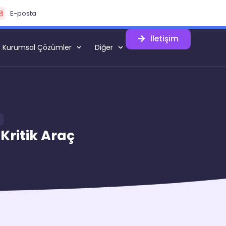
E-posta
İletişim
Kurumsal Çözümler
Diğer
 Kritik Araç