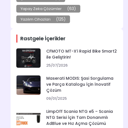
(63)
Yapay Zeka Çözümler
(125)
Yazılım Cihazları
Rastgele İçerikler
CFMOTO MT-X’i Rapid Bike Smart2
ile Geliştirin!
25/07/2026
Maserati MODIS: Şasi Sorgulama
ve Parça Katalogu İçin İnovatif
Çözüm
09/01/2025
LimpOff Scania NTG e5 – Scania
NTG Serisi İçin Tam Donanımlı
AdBlue ve Hız Açma Çözümü