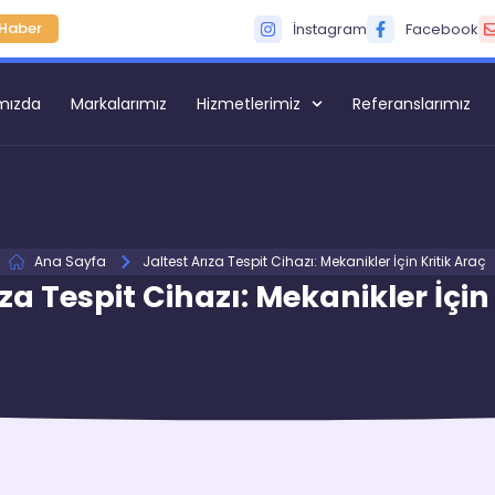
Haber
İnstagram
Facebook
mızda
Markalarımız
Hizmetlerimiz
Referanslarımız
Ana Sayfa
Jaltest Arıza Tespit Cihazı: Mekanikler İçin Kritik Araç
za Tespit Cihazı: Mekanikler İçin