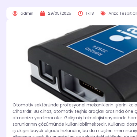
admin
29/05/2025
17:18
Arıza Tespit Ci
Otomotiv sektöründe profesyonel mekaniklerin işlerini kolayl
Cihazı’dır. Bu cihaz, otomotiv teşhis araçları arasında öne çıka
etmenize yardımcı olur. Gelişmiş teknolojisi sayesinde hem
sorunlarının çözümünde kullanılabilmektedir. Kullanıcı dost
iş akışını büyük ölçüde hızlandırır, bu da müşteri memnuniye