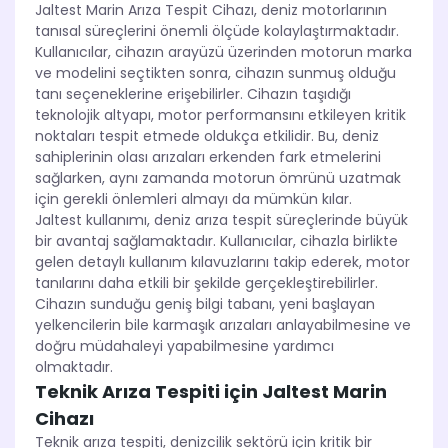
Jaltest Marin Arıza Tespit Cihazı, deniz motorlarının
tanısal süreçlerini önemli ölçüde kolaylaştırmaktadır.
Kullanıcılar, cihazın arayüzü üzerinden motorun marka
ve modelini seçtikten sonra, cihazın sunmuş olduğu
tanı seçeneklerine erişebilirler. Cihazın taşıdığı
teknolojik altyapı, motor performansını etkileyen kritik
noktaları tespit etmede oldukça etkilidir. Bu, deniz
sahiplerinin olası arızaları erkenden fark etmelerini
sağlarken, aynı zamanda motorun ömrünü uzatmak
için gerekli önlemleri almayı da mümkün kılar.
Jaltest kullanımı, deniz arıza tespit süreçlerinde büyük
bir avantaj sağlamaktadır. Kullanıcılar, cihazla birlikte
gelen detaylı kullanım kılavuzlarını takip ederek, motor
tanılarını daha etkili bir şekilde gerçekleştirebilirler.
Cihazın sunduğu geniş bilgi tabanı, yeni başlayan
yelkencilerin bile karmaşık arızaları anlayabilmesine ve
doğru müdahaleyi yapabilmesine yardımcı
olmaktadır.
Teknik Arıza Tespiti için Jaltest Marin
Cihazı
Teknik arıza tespiti, denizcilik sektörü için kritik bir