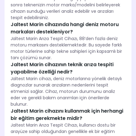
sonra teknenizin motor marka/modelini belirleyerek
cihazın sunduğu verileri analiz edebilir ve arızaları
tespit edebilirsiniz.
Jaltest Marin cihazında hangi deniz motoru
markaları destekleniyor?
Jaltest Marin Arıza Tespit Cihazı, 88’den fazla deniz
motoru markasını desteklemektedir. Bu sayede farklı
motor türlerine sahip tekne sahipleri için kapsamlı bir
tanı çözümü sunar.
Jaltest Marin cihazının teknik arıza tespiti
yapabilme özelliği nedir?
Jaltest Marin cihazı, deniz motorlarına yönelik detaylı
diagnozlar sunarak arızaların nedenlerini tespit
etmenizi sağlar. Cihaz, motorun durumunu analiz
eder ve gerekli bakım onarımları için önerilerde
bulunur.
Jaltest Marin cihazını kullanmak için herhangi
bir eğitim gerekmekte midir?
Jaltest Marin Arıza Tespit Cihazı, kullanıcı dostu bir
arayüze sahip olduğundan genellikle ek bir eğitim