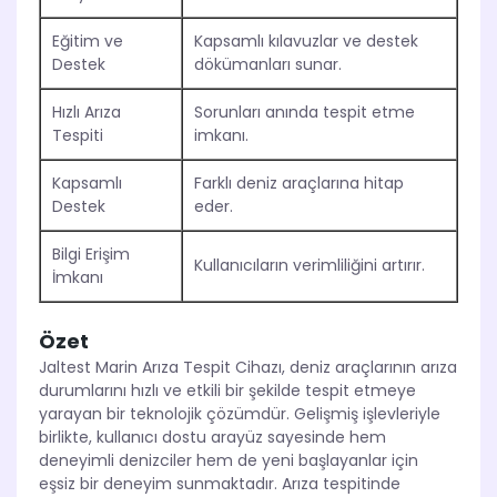
Eğitim ve
Kapsamlı kılavuzlar ve destek
Destek
dökümanları sunar.
Hızlı Arıza
Sorunları anında tespit etme
Tespiti
imkanı.
Kapsamlı
Farklı deniz araçlarına hitap
Destek
eder.
Bilgi Erişim
Kullanıcıların verimliliğini artırır.
İmkanı
Özet
Jaltest Marin Arıza Tespit Cihazı, deniz araçlarının arıza
durumlarını hızlı ve etkili bir şekilde tespit etmeye
yarayan bir teknolojik çözümdür. Gelişmiş işlevleriyle
birlikte, kullanıcı dostu arayüz sayesinde hem
deneyimli denizciler hem de yeni başlayanlar için
eşsiz bir deneyim sunmaktadır. Arıza tespitinde