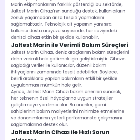
Marin ekipmanlarının farklılık gösterdiği bu sektörde,
Jaltest Marin Cihazı’nın sunduğu destek, kullanıcıların
zorluk yaşamadan arıza tespiti yapmalarını
sağlamaktadır. Teknolojik alt yapısının yanı sıra,
kullanıcı dostu arayüzü sayesinde, her seviyedeki
denizci cihazı etkin bir şekilde kullanabilir.
Jaltest Marin ile Verimli Bakım Süreçleri
Jaltest Marin Cihazı, deniz araçlarının bakım süreçlerini
daha verimli hale getirmek için geliştirilmiştir. Cihazın
sağladığı veriler ile kullanıcılar, düzenli bakım
ihtiyaçlarını zamanında tespit edebilirler. Böylece,
belirli aralıklarla yapılan bakımların etkili bir şekilde
uygulanması mümkün hale gelir.
Ayrıca, Jeltest Marin Cihazı bakım önerileri sunarak,
her teknenin özel ihtiyaçlarına uygun stratejiler
geliştirmeye yardımcı olur. Bu öneriler, gemi
sahiplerinin bakım maliyetlerini minimize etmelerine
ve donanımlarının yeterli performansta çalışmasını
sağlamalarına destek olur.
Jaltest Marin Cihazı ile Hızlı Sorun