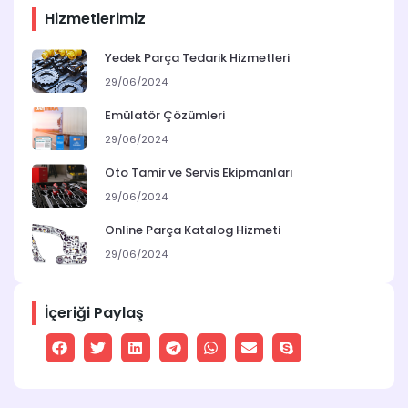
Hizmetlerimiz
Yedek Parça Tedarik Hizmetleri
29/06/2024
Emülatör Çözümleri
29/06/2024
Oto Tamir ve Servis Ekipmanları
29/06/2024
Online Parça Katalog Hizmeti
29/06/2024
İçeriği Paylaş