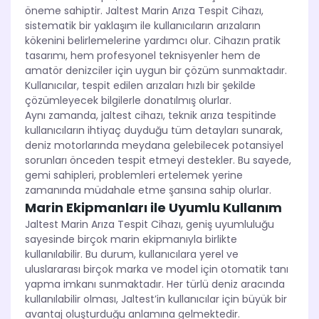
öneme sahiptir. Jaltest Marin Arıza Tespit Cihazı,
sistematik bir yaklaşım ile kullanıcıların arızaların
kökenini belirlemelerine yardımcı olur. Cihazın pratik
tasarımı, hem profesyonel teknisyenler hem de
amatör denizciler için uygun bir çözüm sunmaktadır.
Kullanıcılar, tespit edilen arızaları hızlı bir şekilde
çözümleyecek bilgilerle donatılmış olurlar.
Aynı zamanda, jaltest cihazı, teknik arıza tespitinde
kullanıcıların ihtiyaç duyduğu tüm detayları sunarak,
deniz motorlarında meydana gelebilecek potansiyel
sorunları önceden tespit etmeyi destekler. Bu sayede,
gemi sahipleri, problemleri ertelemek yerine
zamanında müdahale etme şansına sahip olurlar.
Marin Ekipmanları ile Uyumlu Kullanım
Jaltest Marin Arıza Tespit Cihazı, geniş uyumluluğu
sayesinde birçok marin ekipmanıyla birlikte
kullanılabilir. Bu durum, kullanıcılara yerel ve
uluslararası birçok marka ve model için otomatik tanı
yapma imkanı sunmaktadır. Her türlü deniz aracında
kullanılabilir olması, Jaltest’in kullanıcılar için büyük bir
avantaj oluşturduğu anlamına gelmektedir.