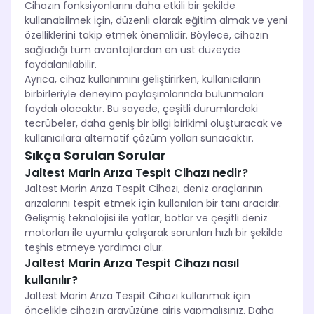
Cihazın fonksiyonlarını daha etkili bir şekilde
kullanabilmek için, düzenli olarak eğitim almak ve yeni
özelliklerini takip etmek önemlidir. Böylece, cihazın
sağladığı tüm avantajlardan en üst düzeyde
faydalanılabilir.
Ayrıca, cihaz kullanımını geliştirirken, kullanıcıların
birbirleriyle deneyim paylaşımlarında bulunmaları
faydalı olacaktır. Bu sayede, çeşitli durumlardaki
tecrübeler, daha geniş bir bilgi birikimi oluşturacak ve
kullanıcılara alternatif çözüm yolları sunacaktır.
Sıkça Sorulan Sorular
Jaltest Marin Arıza Tespit Cihazı nedir?
Jaltest Marin Arıza Tespit Cihazı, deniz araçlarının
arızalarını tespit etmek için kullanılan bir tanı aracıdır.
Gelişmiş teknolojisi ile yatlar, botlar ve çeşitli deniz
motorları ile uyumlu çalışarak sorunları hızlı bir şekilde
teşhis etmeye yardımcı olur.
Jaltest Marin Arıza Tespit Cihazı nasıl
kullanılır?
Jaltest Marin Arıza Tespit Cihazı kullanmak için
öncelikle cihazın arayüzüne giriş yapmalısınız. Daha