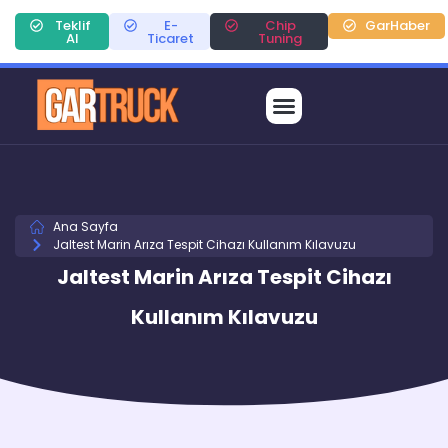
Teklif
E-
Chip
GarHaber
Al
Ticaret
Tuning
Ana Sayfa
Jaltest Marin Arıza Tespit Cihazı Kullanım Kılavuzu
Jaltest Marin Arıza Tespit Cihazı
Kullanım Kılavuzu