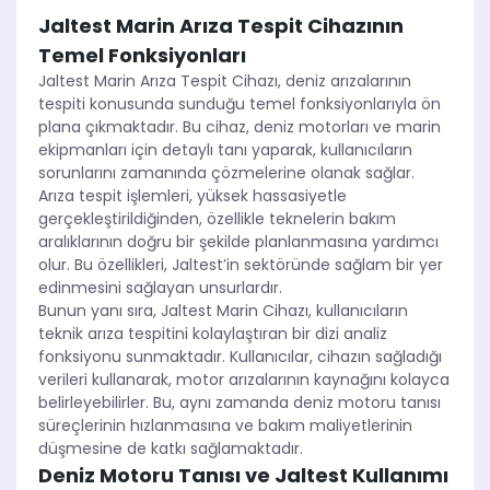
Jaltest Marin Arıza Tespit Cihazının
Temel Fonksiyonları
Jaltest Marin Arıza Tespit Cihazı, deniz arızalarının
tespiti konusunda sunduğu temel fonksiyonlarıyla ön
plana çıkmaktadır. Bu cihaz, deniz motorları ve marin
ekipmanları için detaylı tanı yaparak, kullanıcıların
sorunlarını zamanında çözmelerine olanak sağlar.
Arıza tespit işlemleri, yüksek hassasiyetle
gerçekleştirildiğinden, özellikle teknelerin bakım
aralıklarının doğru bir şekilde planlanmasına yardımcı
olur. Bu özellikleri, Jaltest’in sektöründe sağlam bir yer
edinmesini sağlayan unsurlardır.
Bunun yanı sıra, Jaltest Marin Cihazı, kullanıcıların
teknik arıza tespitini kolaylaştıran bir dizi analiz
fonksiyonu sunmaktadır. Kullanıcılar, cihazın sağladığı
verileri kullanarak, motor arızalarının kaynağını kolayca
belirleyebilirler. Bu, aynı zamanda deniz motoru tanısı
süreçlerinin hızlanmasına ve bakım maliyetlerinin
düşmesine de katkı sağlamaktadır.
Deniz Motoru Tanısı ve Jaltest Kullanımı