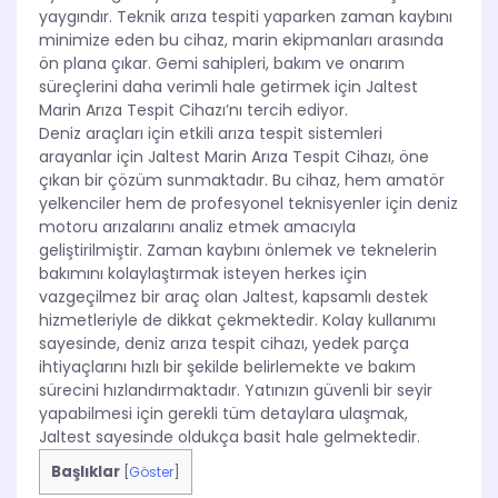
yaygındır. Teknik arıza tespiti yaparken zaman kaybını
minimize eden bu cihaz, marin ekipmanları arasında
ön plana çıkar. Gemi sahipleri, bakım ve onarım
süreçlerini daha verimli hale getirmek için Jaltest
Marin Arıza Tespit Cihazı’nı tercih ediyor.
Deniz araçları için etkili arıza tespit sistemleri
arayanlar için Jaltest Marin Arıza Tespit Cihazı, öne
çıkan bir çözüm sunmaktadır. Bu cihaz, hem amatör
yelkenciler hem de profesyonel teknisyenler için deniz
motoru arızalarını analiz etmek amacıyla
geliştirilmiştir. Zaman kaybını önlemek ve teknelerin
bakımını kolaylaştırmak isteyen herkes için
vazgeçilmez bir araç olan Jaltest, kapsamlı destek
hizmetleriyle de dikkat çekmektedir. Kolay kullanımı
sayesinde, deniz arıza tespit cihazı, yedek parça
ihtiyaçlarını hızlı bir şekilde belirlemekte ve bakım
sürecini hızlandırmaktadır. Yatınızın güvenli bir seyir
yapabilmesi için gerekli tüm detaylara ulaşmak,
Jaltest sayesinde oldukça basit hale gelmektedir.
Başlıklar
[
Göster
]