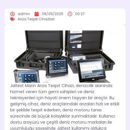
admin
08/05/2025
00:27
Arıza Tespit Cihazları
Jaltest Marin Arıza Tespit Cihazı, denizcilik alanında
hizmet veren tüm gemi sahipleri ve deniz
teknisyenleri için hayati önem taşıyan bir araçtır. Bu
gelişmiş cihaz, deniz araçlarındaki arızaları hızlı ve etkili
bir şekilde tespit ederken, deniz motoru tanısı
sürecinde de büyük kolaylıklar sunmaktadır. Kullanıcı
dostu arayüzü ve çeşitli deniz motoru markaları ile
uyumluluğu sayesinde Jaltest kullanımı oldukça