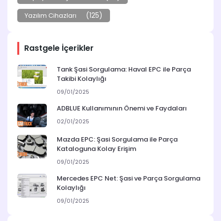
(125)
Yazılım Cihazları
Rastgele İçerikler
Tank Şasi Sorgulama: Haval EPC ile Parça
Takibi Kolaylığı
09/01/2025
ADBLUE Kullanımının Önemi ve Faydaları
02/01/2025
Mazda EPC: Şasi Sorgulama ile Parça
Kataloguna Kolay Erişim
09/01/2025
Mercedes EPC Net: Şasi ve Parça Sorgulama
Kolaylığı
09/01/2025