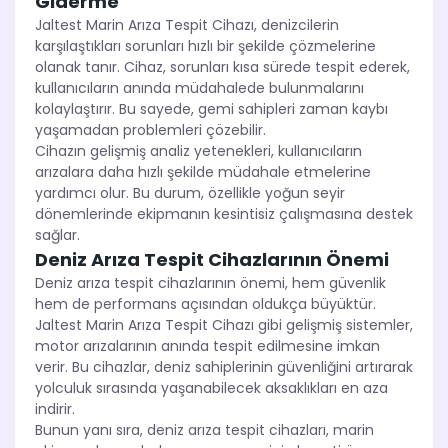
Giderme
Jaltest Marin Arıza Tespit Cihazı, denizcilerin
karşılaştıkları sorunları hızlı bir şekilde çözmelerine
olanak tanır. Cihaz, sorunları kısa sürede tespit ederek,
kullanıcıların anında müdahalede bulunmalarını
kolaylaştırır. Bu sayede, gemi sahipleri zaman kaybı
yaşamadan problemleri çözebilir.
Cihazın gelişmiş analiz yetenekleri, kullanıcıların
arızalara daha hızlı şekilde müdahale etmelerine
yardımcı olur. Bu durum, özellikle yoğun seyir
dönemlerinde ekipmanın kesintisiz çalışmasına destek
sağlar.
Deniz Arıza Tespit Cihazlarının Önemi
Deniz arıza tespit cihazlarının önemi, hem güvenlik
hem de performans açısından oldukça büyüktür.
Jaltest Marin Arıza Tespit Cihazı gibi gelişmiş sistemler,
motor arızalarının anında tespit edilmesine imkan
verir. Bu cihazlar, deniz sahiplerinin güvenliğini artırarak
yolculuk sırasında yaşanabilecek aksaklıkları en aza
indirir.
Bunun yanı sıra, deniz arıza tespit cihazları, marin