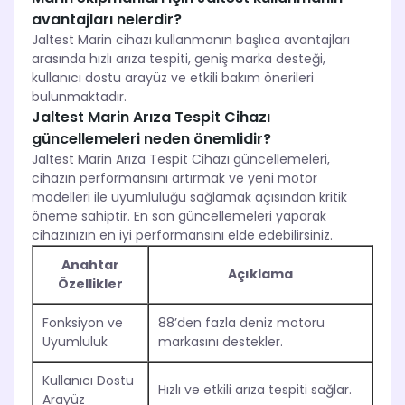
avantajları nelerdir?
Jaltest Marin cihazı kullanmanın başlıca avantajları
arasında hızlı arıza tespiti, geniş marka desteği,
kullanıcı dostu arayüz ve etkili bakım önerileri
bulunmaktadır.
Jaltest Marin Arıza Tespit Cihazı
güncellemeleri neden önemlidir?
Jaltest Marin Arıza Tespit Cihazı güncellemeleri,
cihazın performansını artırmak ve yeni motor
modelleri ile uyumluluğu sağlamak açısından kritik
öneme sahiptir. En son güncellemeleri yaparak
cihazınızın en iyi performansını elde edebilirsiniz.
Anahtar
Açıklama
Özellikler
Fonksiyon ve
88’den fazla deniz motoru
Uyumluluk
markasını destekler.
Kullanıcı Dostu
Hızlı ve etkili arıza tespiti sağlar.
Arayüz