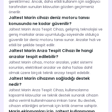
gerektirmez. Ancak, daha etkili kullanım için sağlayıcı
tarafından sunulan kılavuzları gözden geçirmeniz
önerilir.
Jaltest Marin cihazı deniz motoru tanısı
konusunda ne kadar güvenilir?
Jaltest Marin Arıza Tespit Cihazı, gelişmiş teknolojisi ve
geniş markalar arası uyumluluğu sayesinde oldukça
güvenilir bir deniz motoru tanısı sunar. Arızalar hızlı ve
etkili bir şekilde tespit edilir.
Jaltest Marin Arıza Tespit Cihazı ile hangi
arızalar tespit edilebilir?
Jaltest Marin cihazı, motor arızaları, yakıt sistemi
sorunları, elektriksel arızalar ve daha fazlası dahil
olmak üzere birçok teknik arızayı tespit edebilir.
Jaltest Marin cihazının sağladığı destek
nedir?
Jaltest Marin Arıza Tespit Cihazı, kullanıcılarına
kapsamlı kılavuzlar ve teknik destek sunarak cihazın
daha verimli kullanılmasına imkan tanır. Bu destek,
cihazın etkinliğini artırmak için kritik öneme sahiptir.
Marin ekipmanları için Jaltest kullanmanın