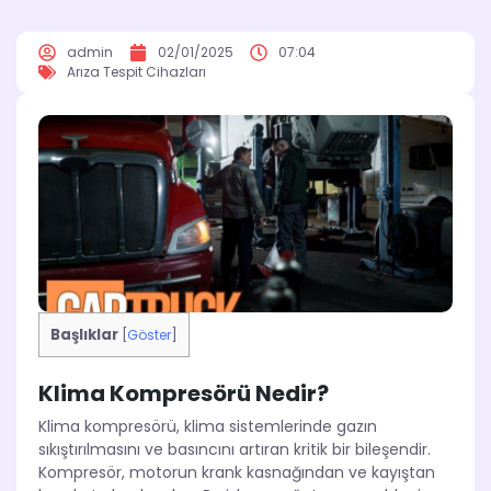
admin
02/01/2025
07:04
Arıza Tespit Cihazları
Başlıklar
[
Göster
]
Klima Kompresörü Nedir?
Klima kompresörü, klima sistemlerinde gazın
sıkıştırılmasını ve basıncını artıran kritik bir bileşendir.
Kompresör, motorun krank kasnağından ve kayıştan