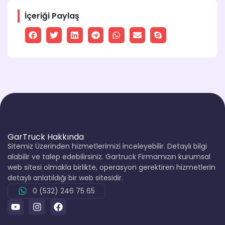
İçeriği Paylaş
GarTruck Hakkında
Sitemiz Üzerinden hizmetlerimizi inceleyebilir. Detaylı bilgi
alabilir ve talep edebilirsiniz. Gartruck Firmamızın kurumsal
web sitesi olmakla birlikte, operasyon gerektiren hizmetlerin
detaylı anlatıldığı bir web sitesidir.
0 (532) 246 75 65