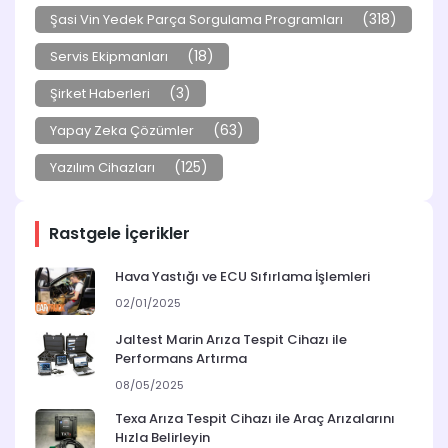
(318)
Şasi Vin Yedek Parça Sorgulama Programları
(18)
Servis Ekipmanları
(3)
Şirket Haberleri
(63)
Yapay Zeka Çözümler
(125)
Yazılım Cihazları
Rastgele İçerikler
Hava Yastığı ve ECU Sıfırlama İşlemleri
02/01/2025
Jaltest Marin Arıza Tespit Cihazı ile
Performans Artırma
08/05/2025
Texa Arıza Tespit Cihazı ile Araç Arızalarını
Hızla Belirleyin