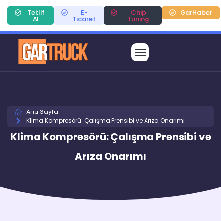
Teklif
E-
Chip
GarHaber
Al
Ticaret
Tuning
Ana Sayfa
Klima Kompresörü: Çalışma Prensibi ve Arıza Onarımı
Klima Kompresörü: Çalışma Prensibi ve
Arıza Onarımı