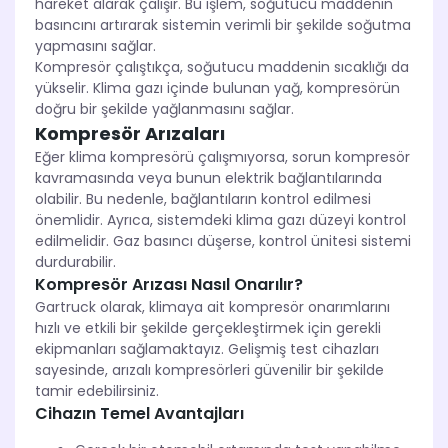
hareket alarak çalışır. Bu işlem, soğutucu maddenin
basıncını artırarak sistemin verimli bir şekilde soğutma
yapmasını sağlar.
Kompresör çalıştıkça, soğutucu maddenin sıcaklığı da
yükselir. Klima gazı içinde bulunan yağ, kompresörün
doğru bir şekilde yağlanmasını sağlar.
Kompresör Arızaları
Eğer klima kompresörü çalışmıyorsa, sorun kompresör
kavramasında veya bunun elektrik bağlantılarında
olabilir. Bu nedenle, bağlantıların kontrol edilmesi
önemlidir. Ayrıca, sistemdeki klima gazı düzeyi kontrol
edilmelidir. Gaz basıncı düşerse, kontrol ünitesi sistemi
durdurabilir.
Kompresör Arızası Nasıl Onarılır?
Gartruck olarak, klimaya ait kompresör onarımlarını
hızlı ve etkili bir şekilde gerçekleştirmek için gerekli
ekipmanları sağlamaktayız. Gelişmiş test cihazları
sayesinde, arızalı kompresörleri güvenilir bir şekilde
tamir edebilirsiniz.
Cihazın Temel Avantajları