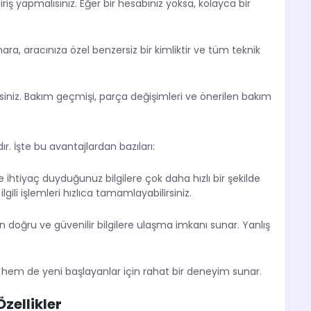
riş yapmalısınız. Eğer bir hesabınız yoksa, kolayca bir
umara, aracınıza özel benzersiz bir kimliktir ve tüm teknik
ilirsiniz. Bakım geçmişi, parça değişimleri ve önerilen bakım
. İşte bu avantajlardan bazıları:
ihtiyaç duyduğunuz bilgilere çok daha hızlı bir şekilde
ili işlemleri hızlıca tamamlayabilirsiniz.
 doğru ve güvenilir bilgilere ulaşma imkanı sunar. Yanlış
r hem de yeni başlayanlar için rahat bir deneyim sunar.
zellikler