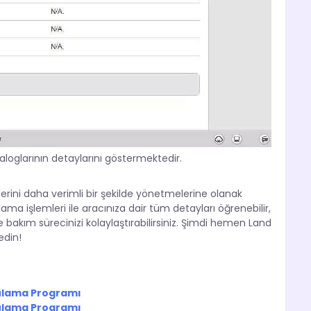
aloglarının detaylarını göstermektedir.
erini daha verimli bir şekilde yönetmelerine olanak
a işlemleri ile aracınıza dair tüm detayları öğrenebilir,
e bakım sürecinizi kolaylaştırabilirsiniz. Şimdi hemen Land
edin!
gulama Programı
gulama Programı