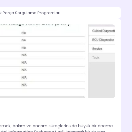
ek Parça Sorgulama Programları
ağlamak, bakım ve onarım süreçlerinizde büyük bir öneme