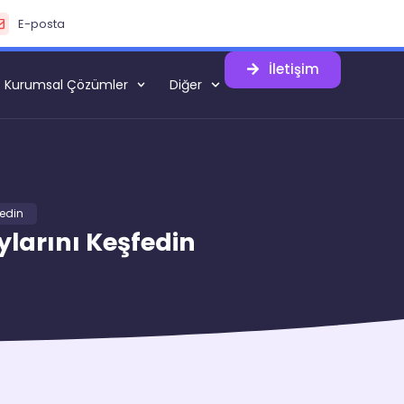
E-posta
İletişim
Kurumsal Çözümler
Diğer
fedin
ylarını Keşfedin