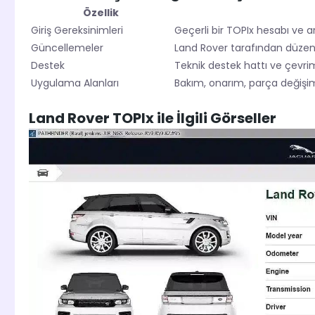
Özellik
Giriş Gereksinimleri
Geçerli bir TOPIx hesabı ve 
Güncellemeler
Land Rover tarafından düzenl
Destek
Teknik destek hattı ve çevri
Uygulama Alanları
Bakım, onarım, parça değişi
Land Rover TOPIx ile İlgili Görseller