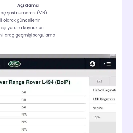
Açıklama
araç şasi numarası (VIN)
i olarak güncellenir
miçi yardım kaynakları
mi, araç geçmişi sorgulama