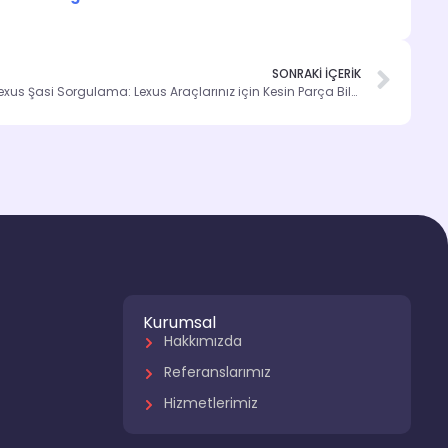
SONRAKİ İÇERİK
Lexus Şasi Sorgulama: Lexus Araçlarınız için Kesin Parça Bilgisi
Kurumsal
Hakkımızda
Referanslarımız
Hizmetlerimiz
r