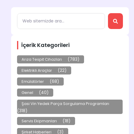
İçerik Kategorileri
(783)
Arıza Tespit Cihazları
(22)
Elektrikli Araçlar
(68)
Emülatörler
(40)
Genel
Şasi Vin Yedek Parça Sorgulama Programları
(318)
(18)
Servis Ekipmanları
(3)
Şirket Haberleri