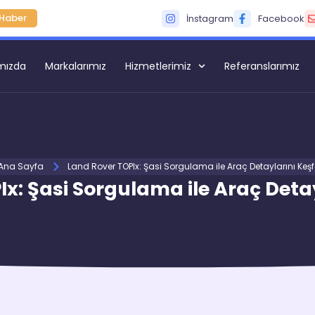
Haber
İnstagram
Facebook
mızda
Markalarımız
Hizmetlerimiz
Referanslarımız
Ana Sayfa
Land Rover TOPIx: Şasi Sorgulama ile Araç Detaylarını Keş
x: Şasi Sorgulama ile Araç Deta