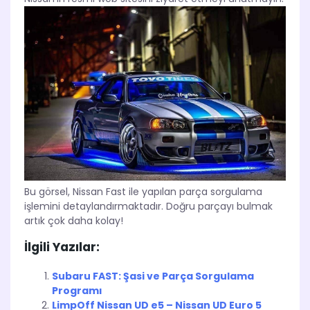
Bu görsel, Nissan Fast ile yapılan parça sorgulama
işlemini detaylandırmaktadır. Doğru parçayı bulmak
artık çok daha kolay!
İlgili Yazılar:
Subaru FAST: Şasi ve Parça Sorgulama
Programı
LimpOff Nissan UD e5 – Nissan UD Euro 5