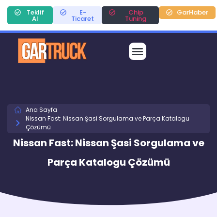
Teklif
E-
Chip
GarHaber
Al
Ticaret
Tuning
Ana Sayfa
Nissan Fast: Nissan Şasi Sorgulama ve Parça Katalogu
Çözümü
Nissan Fast: Nissan Şasi Sorgulama ve
Parça Katalogu Çözümü