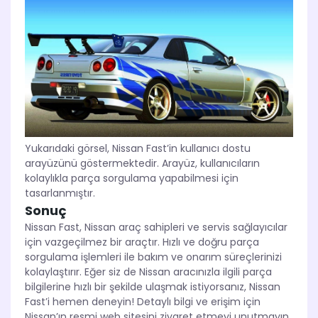
Yukarıdaki görsel, Nissan Fast’in kullanıcı dostu
arayüzünü göstermektedir. Arayüz, kullanıcıların
kolaylıkla parça sorgulama yapabilmesi için
tasarlanmıştır.
Sonuç
Nissan Fast, Nissan araç sahipleri ve servis sağlayıcılar
için vazgeçilmez bir araçtır. Hızlı ve doğru parça
sorgulama işlemleri ile bakım ve onarım süreçlerinizi
kolaylaştırır. Eğer siz de Nissan aracınızla ilgili parça
bilgilerine hızlı bir şekilde ulaşmak istiyorsanız, Nissan
Fast’i hemen deneyin! Detaylı bilgi ve erişim için
Nissan’ın resmi web sitesini ziyaret etmeyi unutmayın.