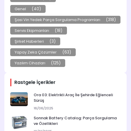
(40)
Genel
(318)
Şasi Vin Yedek Parça Sorgulama Programları
(18)
Servis Ekipmanları
(3)
Şirket Haberleri
(63)
Yapay Zeka Çözümler
(125)
Yazılım Cihazları
Rastgele İçerikler
Ora 03: Elektrikli Araç İle Şehirde Eğlenceli
Sürüş
16/06/2025
Sonnak Battery Catalog: Parça Sorgulama
ve Özellikleri