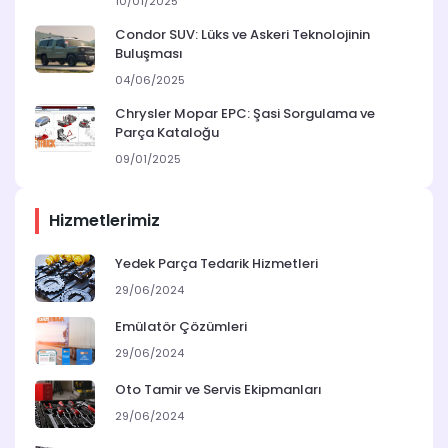
10/01/2025
Condor SUV: Lüks ve Askeri Teknolojinin
Buluşması
04/06/2025
Chrysler Mopar EPC: Şasi Sorgulama ve
Parça Kataloğu
09/01/2025
Hizmetlerimiz
Yedek Parça Tedarik Hizmetleri
29/06/2024
Emülatör Çözümleri
29/06/2024
Oto Tamir ve Servis Ekipmanları
29/06/2024