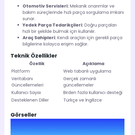
Otomotiv Servisleri:
Mekanik onarımlar ve
bakım süreçlerinde hızlı parça sorgulama imkanı
sunar.
Yedek Parça Tedarikçileri:
Doğru parçaları
hızlı bir şekilde bulmak için kullanılır.
Araç Sahipleri:
Kendi araçları için gerekli parça
bilgilerine kolayca erişim sağlar.
Teknik Özellikler
Özellik
Açıklama
Platform
Web tabanlı uygulama
Veritabanı
Gerçek zamanlı
Güncellemeleri
güncellemeler
Kullanıcı Sayısı
Birden fazla kullanıcı desteği
Desteklenen Diller
Türkçe ve İngilizce
Görseller