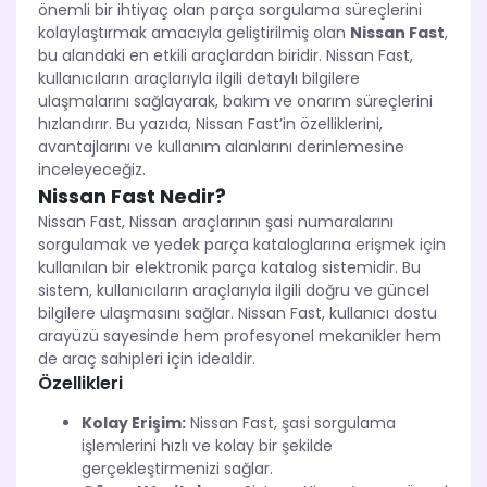
önemli bir ihtiyaç olan parça sorgulama süreçlerini
kolaylaştırmak amacıyla geliştirilmiş olan
Nissan Fast
,
bu alandaki en etkili araçlardan biridir. Nissan Fast,
kullanıcıların araçlarıyla ilgili detaylı bilgilere
ulaşmalarını sağlayarak, bakım ve onarım süreçlerini
hızlandırır. Bu yazıda, Nissan Fast’in özelliklerini,
avantajlarını ve kullanım alanlarını derinlemesine
inceleyeceğiz.
Nissan Fast Nedir?
Nissan Fast, Nissan araçlarının şasi numaralarını
sorgulamak ve yedek parça kataloglarına erişmek için
kullanılan bir elektronik parça katalog sistemidir. Bu
sistem, kullanıcıların araçlarıyla ilgili doğru ve güncel
bilgilere ulaşmasını sağlar. Nissan Fast, kullanıcı dostu
arayüzü sayesinde hem profesyonel mekanikler hem
de araç sahipleri için idealdir.
Özellikleri
Kolay Erişim:
Nissan Fast, şasi sorgulama
işlemlerini hızlı ve kolay bir şekilde
gerçekleştirmenizi sağlar.