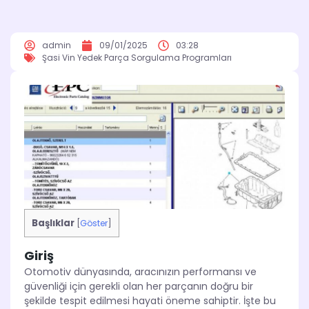
admin
09/01/2025
03:28
Şasi Vin Yedek Parça Sorgulama Programları
Başlıklar
[
Göster
]
Giriş
Otomotiv dünyasında, aracınızın performansı ve
güvenliği için gerekli olan her parçanın doğru bir
şekilde tespit edilmesi hayati öneme sahiptir. İşte bu