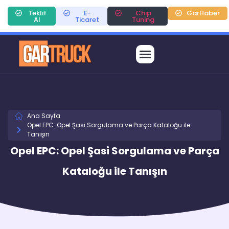
Teklif
E-
Chip
GarHaber
Al
Ticaret
Tuning
Ana Sayfa
Opel EPC: Opel Şasi Sorgulama ve Parça Kataloğu ile
Tanışın
Opel EPC: Opel Şasi Sorgulama ve Parça
Kataloğu ile Tanışın