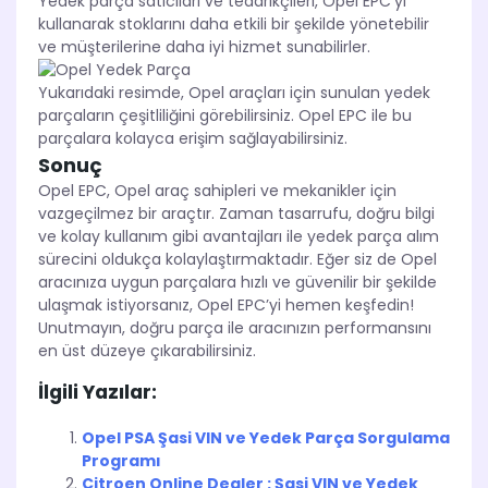
Yedek parça satıcıları ve tedarikçileri, Opel EPC’yi
kullanarak stoklarını daha etkili bir şekilde yönetebilir
ve müşterilerine daha iyi hizmet sunabilirler.
Yukarıdaki resimde, Opel araçları için sunulan yedek
parçaların çeşitliliğini görebilirsiniz. Opel EPC ile bu
parçalara kolayca erişim sağlayabilirsiniz.
Sonuç
Opel EPC, Opel araç sahipleri ve mekanikler için
vazgeçilmez bir araçtır. Zaman tasarrufu, doğru bilgi
ve kolay kullanım gibi avantajları ile yedek parça alım
sürecini oldukça kolaylaştırmaktadır. Eğer siz de Opel
aracınıza uygun parçalara hızlı ve güvenilir bir şekilde
ulaşmak istiyorsanız, Opel EPC’yi hemen keşfedin!
Unutmayın, doğru parça ile aracınızın performansını
en üst düzeye çıkarabilirsiniz.
İlgili Yazılar:
Opel PSA Şasi VIN ve Yedek Parça Sorgulama
Programı
Citroen Online Dealer : Şasi VIN ve Yedek