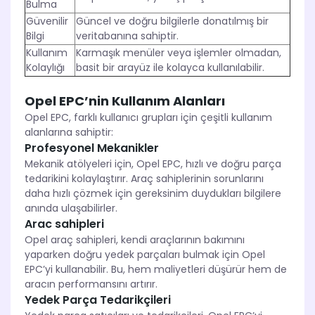
Bulma
Güvenilir
Güncel ve doğru bilgilerle donatılmış bir
Bilgi
veritabanına sahiptir.
Kullanım
Karmaşık menüler veya işlemler olmadan,
Kolaylığı
basit bir arayüz ile kolayca kullanılabilir.
Opel EPC’nin Kullanım Alanları
Opel EPC, farklı kullanıcı grupları için çeşitli kullanım
alanlarına sahiptir:
Profesyonel Mekanikler
Mekanik atölyeleri için, Opel EPC, hızlı ve doğru parça
tedarikini kolaylaştırır. Araç sahiplerinin sorunlarını
daha hızlı çözmek için gereksinim duydukları bilgilere
anında ulaşabilirler.
Arac sahipleri
Opel araç sahipleri, kendi araçlarının bakımını
yaparken doğru yedek parçaları bulmak için Opel
EPC’yi kullanabilir. Bu, hem maliyetleri düşürür hem de
aracın performansını artırır.
Yedek Parça Tedarikçileri