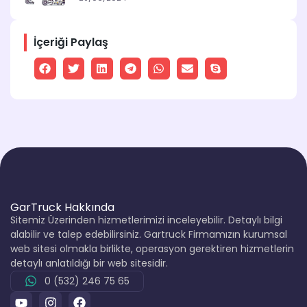
İçeriği Paylaş
GarTruck Hakkında
Sitemiz Üzerinden hizmetlerimizi inceleyebilir. Detaylı bilgi
alabilir ve talep edebilirsiniz. Gartruck Firmamızın kurumsal
web sitesi olmakla birlikte, operasyon gerektiren hizmetlerin
detaylı anlatıldığı bir web sitesidir.
0 (532) 246 75 65