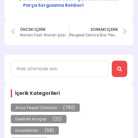
Parça Sorgulama Rehberi
ÖNCEKİ İÇERİK
SONRAKİ İÇERİK
Nissan Fast: Nissan Şasi Sorgulama ve Parça Katalogu Çözümü
Peugeot Service Box: Peugeot Şasi Sorgulama İçin En İyi Çözüm
İçerik Kategorileri
(783)
Arıza Tespit Cihazları
(22)
Elektrikli Araçlar
(68)
Emülatörler