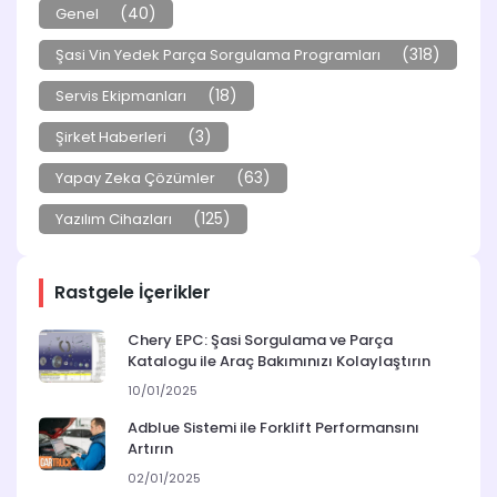
(40)
Genel
(318)
Şasi Vin Yedek Parça Sorgulama Programları
(18)
Servis Ekipmanları
(3)
Şirket Haberleri
(63)
Yapay Zeka Çözümler
(125)
Yazılım Cihazları
Rastgele İçerikler
Chery EPC: Şasi Sorgulama ve Parça
Katalogu ile Araç Bakımınızı Kolaylaştırın
10/01/2025
Adblue Sistemi ile Forklift Performansını
Artırın
02/01/2025