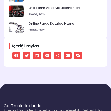
Oto Tamir ve Servis Ekipmanları
29/06/2024
Online Parça Katalog Hizmeti
29/06/2024
İçeriği Paylaş
GarTruck Hakkında
Sitemiz Üzerinden hizmetlerimizi inceleyebilir. Detaylı bilgi