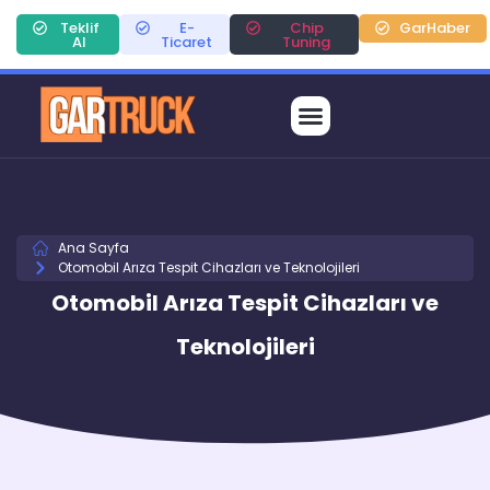
Teklif
E-
Chip
GarHaber
Al
Ticaret
Tuning
Ana Sayfa
Otomobil Arıza Tespit Cihazları ve Teknolojileri
Otomobil Arıza Tespit Cihazları ve
Teknolojileri