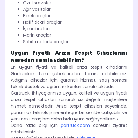
Özel servisler
Ağır vasıtalar
Binek araçlar
Hafif ticari araçlar
İş makineleri
Marin araçlar
Sabit motorlu araçlar
Uygun Fiyatlı Arıza Tespit Cihazlarını
Nereden Temin Edebilirim?
En uygun fiyatlı ve kaliteli arıza tespit cihazlarını
Gartruck’ın tüm şubelerinden temin edebilirsiniz.
Aldığınız cihazlar için garantili hizmet, satış sonrası
teknik destek ve eğitim imkanları sunulmaktadır.
Gartruck, ihtiyaçlarınıza uygun, kaliteli ve uygun fiyatlı
arıza tespit cihazları sunarak siz değerli müşterilere
hizmet etmektedir. Arıza tespit cihazları sayesinde,
günümüz teknolojisine entegre bir şekilde çalışabilir ve
yeni nesil araçlara daha hızlı uyum sağlayabilirsiniz.
Daha fazla bilgi için
gartruck.com
adresini ziyaret
edebilirsiniz.