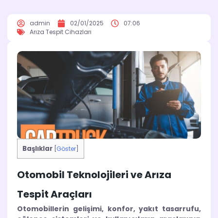
admin
02/01/2025
07:06
Arıza Tespit Cihazları
Başlıklar
[
Göster
]
Otomobil Teknolojileri ve Arıza
Tespit Araçları
Otomobillerin gelişimi, konfor, yakıt tasarrufu,