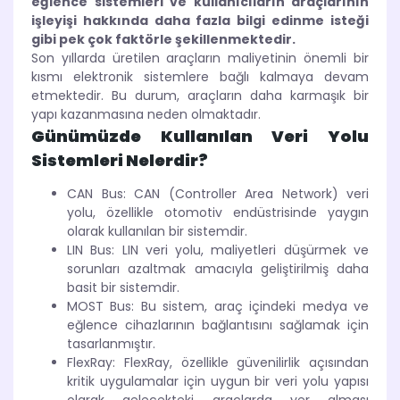
eğlence sistemleri ve kullanıcıların araçlarının
işleyişi hakkında daha fazla bilgi edinme isteği
gibi pek çok faktörle şekillenmektedir.
Son yıllarda üretilen araçların maliyetinin önemli bir
kısmı elektronik sistemlere bağlı kalmaya devam
etmektedir. Bu durum, araçların daha karmaşık bir
yapı kazanmasına neden olmaktadır.
Günümüzde Kullanılan Veri Yolu
Sistemleri Nelerdir?
CAN Bus: CAN (Controller Area Network) veri
yolu, özellikle otomotiv endüstrisinde yaygın
olarak kullanılan bir sistemdir.
LIN Bus: LIN veri yolu, maliyetleri düşürmek ve
sorunları azaltmak amacıyla geliştirilmiş daha
basit bir sistemdir.
MOST Bus: Bu sistem, araç içindeki medya ve
eğlence cihazlarının bağlantısını sağlamak için
tasarlanmıştır.
FlexRay: FlexRay, özellikle güvenilirlik açısından
kritik uygulamalar için uygun bir veri yolu yapısı