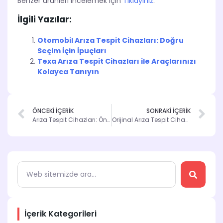
Benzer ürünleri incelemek için
Tıklayınız
.
İlgili Yazılar:
Otomobil Arıza Tespit Cihazları: Doğru
Seçim İçin İpuçları
Texa Arıza Tespit Cihazları ile Araçlarınızı
Kolayca Tanıyın
ÖNCEKİ İÇERİK
SONRAKİ İÇERİK
Arıza Tespit Cihazları: Önemi ve Kullanım Alanları
Orijinal Arıza Tespit Cihazlarının Avantajları
İçerik Kategorileri