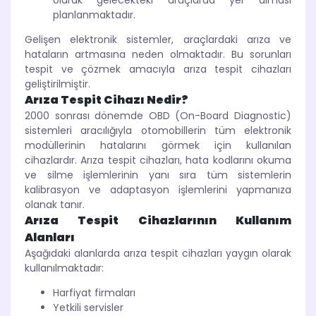
olarak gelecekteki araçlarda yer alması
planlanmaktadır.
Gelişen elektronik sistemler, araçlardaki arıza ve
hataların artmasına neden olmaktadır. Bu sorunları
tespit ve çözmek amacıyla arıza tespit cihazları
geliştirilmiştir.
Arıza Tespit Cihazı Nedir?
2000 sonrası dönemde OBD (On-Board Diagnostic)
sistemleri aracılığıyla otomobillerin tüm elektronik
modüllerinin hatalarını görmek için kullanılan
cihazlardır. Arıza tespit cihazları, hata kodlarını okuma
ve silme işlemlerinin yanı sıra tüm sistemlerin
kalibrasyon ve adaptasyon işlemlerini yapmanıza
olanak tanır.
Arıza Tespit Cihazlarının Kullanım
Alanları
Aşağıdaki alanlarda arıza tespit cihazları yaygın olarak
kullanılmaktadır:
Harfiyat firmaları
Yetkili servisler