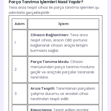
Parça Tanıtma İşlemleri Nasıl Yapılır?
Texa arıza tespit cihazı ile parça tanıtma işlemleri şu
adımlarla gerçekleştirilir:
Adım
İşlem
Cihazın Bağlantıları
: Texa arıza
tespit cihazı, aracın OBD portuna
1
bağlanarak cihazın araçla iletişim
kurmasını sağlar.
Parça Tanıma Modu
: Cihazın
menüsünden parça tanıma moduna
2
geçilir ve araçtaki parçalar taranarak
tanımlanır.
Arıza Tespiti
: Tanımlanan parçaların
3
çalışma durumu ve arızaları cihaz
tarafından tespit edilir.
Raporlama
: Tespit edilen arızalar