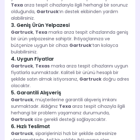
Texa
arıza tespit cihazlarıyla ilgili herhangi bir sorunuz
olduğunda,
Gartruck
‘ın destek ekibinden yardım
alabilirsiniz.
3. Geniş Ürün Yelpazesi
Gartruck
,
Texa
marka arıza tespit cihazlarında geniş
bir ürün yelpazesine sahiptir. İhtiyaçlarınıza ve
bütçenize uygun bir cihazı
Gartruck
‘tan kolayca
bulabilirsiniz.
4. Uygun Fiyatlar
Gartruck
,
Texas
marka arıza tespit cihazlarını uygun
fiyatlarla sunmaktadır. Kaliteli bir ürünü hesaplı bir
şekilde satın almak istiyorsanız,
Gartruck
doğru adres
olacaktır.
5. Garantili Alışveriş
Gartruck
, müşterilerine garantili alışveriş imkanı
sunmaktadır. Aldığınız
Texa
arıza tespit cihazıyla ilgili
herhangi bir problem yaşamanız durumunda,
Gartruck
size gerekli desteği sağlayacaktır.
6. Hızlı Teslimat
Gartruck
, siparişlerinizi hızlı bir şekilde adresinize