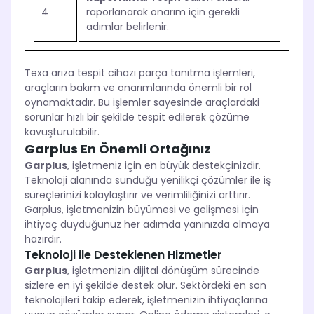
4
raporlanarak onarım için gerekli
adımlar belirlenir.
Texa arıza tespit cihazı parça tanıtma işlemleri,
araçların bakım ve onarımlarında önemli bir rol
oynamaktadır. Bu işlemler sayesinde araçlardaki
sorunlar hızlı bir şekilde tespit edilerek çözüme
kavuşturulabilir.
Garplus En Önemli Ortağınız
Garplus
, işletmeniz için en büyük destekçinizdir.
Teknoloji alanında sunduğu yenilikçi çözümler ile iş
süreçlerinizi kolaylaştırır ve verimliliğinizi arttırır.
Garplus, işletmenizin büyümesi ve gelişmesi için
ihtiyaç duyduğunuz her adımda yanınızda olmaya
hazırdır.
Teknoloji ile Desteklenen Hizmetler
Garplus
, işletmenizin dijital dönüşüm sürecinde
sizlere en iyi şekilde destek olur. Sektördeki en son
teknolojileri takip ederek, işletmenizin ihtiyaçlarına