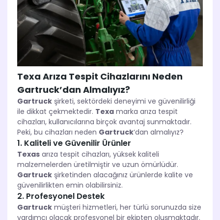
Texa Arıza Tespit Cihazlarını Neden
Gartruck’dan Almalıyız?
Gartruck
şirketi, sektördeki deneyimi ve güvenilirliği
ile dikkat çekmektedir.
Texa
marka arıza tespit
cihazları, kullanıcılarına birçok avantaj sunmaktadır.
Peki, bu cihazları neden
Gartruck
‘dan almalıyız?
1. Kaliteli ve Güvenilir Ürünler
Texas
arıza tespit cihazları, yüksek kaliteli
malzemelerden üretilmiştir ve uzun ömürlüdür.
Gartruck
şirketinden alacağınız ürünlerde kalite ve
güvenilirlikten emin olabilirsiniz.
2. Profesyonel Destek
Gartruck
müşteri hizmetleri, her türlü sorunuzda size
yardımcı olacak profesyonel bir ekipten oluşmaktadır.