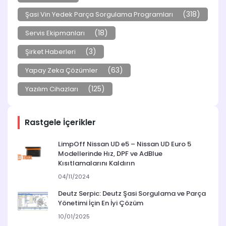
(318)
Şasi Vin Yedek Parça Sorgulama Programları
(18)
Servis Ekipmanları
(3)
Şirket Haberleri
(63)
Yapay Zeka Çözümler
(125)
Yazılım Cihazları
Rastgele İçerikler
LimpOff Nissan UD e5 – Nissan UD Euro 5
Modellerinde Hız, DPF ve AdBlue
Kısıtlamalarını Kaldırın
04/11/2024
Deutz Serpic: Deutz Şasi Sorgulama ve Parça
Yönetimi İçin En İyi Çözüm
10/01/2025