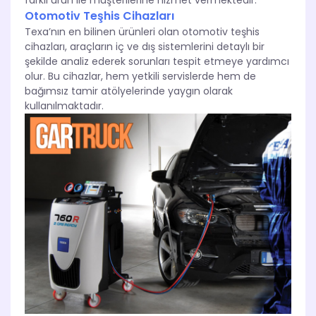
farklı ürün ile müşterilerine hizmet vermektedir.
Otomotiv Teşhis Cihazları
Texa’nın en bilinen ürünleri olan otomotiv teşhis
cihazları, araçların iç ve dış sistemlerini detaylı bir
şekilde analiz ederek sorunları tespit etmeye yardımcı
olur. Bu cihazlar, hem yetkili servislerde hem de
bağımsız tamir atölyelerinde yaygın olarak
kullanılmaktadır.