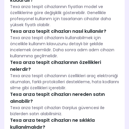
kadardır?
Texa arıza tespit cihazlarının fiyatları model ve
özelliklerine göre değişiklik gösterebilir. Genellikle
profesyonel kullanım için tasarlanan cihazlar daha
yüksek fiyatlı olabilir.
Texa arıza tespit cihazları nasıl kullanılır?
Texa arıza tespit cihazlarını kullanabilmek için
öncelikle kullanım kılavuzunu detaylı bir şekilde
incelemek önemlidir. Daha sonra adım adım cihazın
kullanımına geçilmelidir.
Texa arıza tespit cihazlarının özellikleri
nelerdir?
Texa arıza tespit cihazlarının özellikleri araç elektroniği
okumaları, farklı protokolleri destekleme, hata kodlarını
silme gibi özellikleri içerebilir.
Texa arıza tespit cihazları nereden satın
alınabilir?
Texa arıza tespit cihazları Garplus güvencesi ile
bizlerden satın alabilirsiniz.
Texa arıza tespit cihazları ne sıklıkla
kullanılmalıdır?