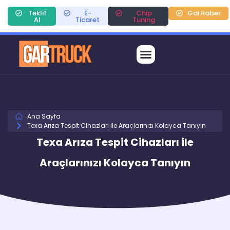
Teklif
E-
Chip
GarHaber
Al
Ticaret
Tuning
Ana Sayfa
Texa Arıza Tespit Cihazları ile Araçlarınızı Kolayca Tanıyın
Texa Arıza Tespit Cihazları ile
Araçlarınızı Kolayca Tanıyın