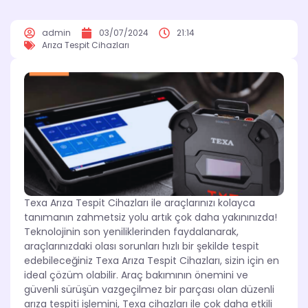
admin
03/07/2024
21:14
Arıza Tespit Cihazları
Texa Arıza Tespit Cihazları ile araçlarınızı kolayca
tanımanın zahmetsiz yolu artık çok daha yakınınızda!
Teknolojinin son yeniliklerinden faydalanarak,
araçlarınızdaki olası sorunları hızlı bir şekilde tespit
edebileceğiniz Texa Arıza Tespit Cihazları, sizin için en
ideal çözüm olabilir. Araç bakımının önemini ve
güvenli sürüşün vazgeçilmez bir parçası olan düzenli
arıza tespiti işlemini, Texa cihazları ile çok daha etkili