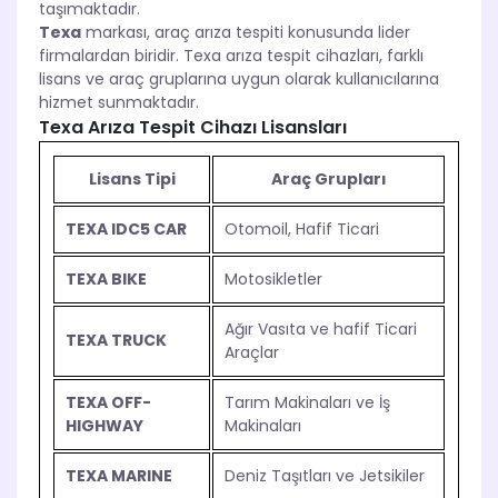
taşımaktadır.
Texa
markası, araç arıza tespiti konusunda lider
firmalardan biridir. Texa arıza tespit cihazları, farklı
lisans ve araç gruplarına uygun olarak kullanıcılarına
hizmet sunmaktadır.
Texa Arıza Tespit Cihazı Lisansları
Lisans Tipi
Araç Grupları
TEXA IDC5 CAR
Otomoil, Hafif Ticari
TEXA BIKE
Motosikletler
Ağır Vasıta ve hafif Ticari
TEXA TRUCK
Araçlar
TEXA OFF-
Tarım Makinaları ve İş
HIGHWAY
Makinaları
TEXA MARINE
Deniz Taşıtları ve Jetsikiler