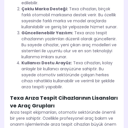
edilebilir.
Çoklu Marka Desteği:
Texa cihazları, birçok
farklı otomobil markasına destek verir. Bu özellik
sayesinde farklı marka ve model araçlarda
kullanılabilir ve geniş bir yelpazede hizmet sunar.
Güncellenebilir Yazılım:
Texa arıza tespit
cihazlarının yazılımları düzenli olarak güncellenir.
Bu sayede cihazlar, yeni çıkan araç modelleri ve
sistemleri ile uyumlu olur ve en son teknolojiyi
kullanma imkanı sunar.
Kullanıcı Dostu Arayüz:
Texa cihazları, kolay
anlaşılır bir kullanıcı arayüzüne sahiptir. Bu
sayede otomotiv sektöründe çalışan herkes
cihazı rahatlıkla kullanabilir ve verimli bir şekilde
arıza tespiti yapabilir.
Texa Arıza Tespit Cihazlarının Lisansları
ve Araç Grupları
Arıza tespit ekipmanları, otomotiv sektöründe önemli
bir yere sahiptir. Özellikle profesyonel araç bakım ve
onarım işlemlerinde arıza tespit cihazları büyük önem