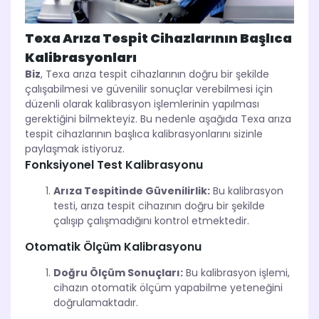
Texa Arıza Tespit Cihazlarının Başlıca
Kalibrasyonları
Biz
, Texa arıza tespit cihazlarının doğru bir şekilde
çalışabilmesi ve güvenilir sonuçlar verebilmesi için
düzenli olarak kalibrasyon işlemlerinin yapılması
gerektiğini bilmekteyiz. Bu nedenle aşağıda Texa arıza
tespit cihazlarının başlıca kalibrasyonlarını sizinle
paylaşmak istiyoruz.
Fonksiyonel Test Kalibrasyonu
Arıza Tespitinde Güvenilirlik:
Bu kalibrasyon
testi, arıza tespit cihazının doğru bir şekilde
çalışıp çalışmadığını kontrol etmektedir.
Otomatik Ölçüm Kalibrasyonu
Doğru Ölçüm Sonuçları:
Bu kalibrasyon işlemi,
cihazın otomatik ölçüm yapabilme yeteneğini
doğrulamaktadır.