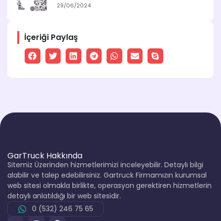
29/06/2024
İçeriği Paylaş
GarTruck Hakkında
Sitemiz Üzerinden hizmetlerimizi inceleyebilir. Detaylı bilgi
alabilir ve talep edebilirsiniz. Gartruck Firmamızın kurumsal
web sitesi olmakla birlikte, operasyon gerektiren hizmetlerin
detaylı anlatıldığı bir web sitesidir.
0 (532) 246 75 65