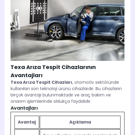
Texa Arıza Tespit Cihazlarının
Avantajları
Texa Arıza Tespit Cihazları
, otomotiv sektöründe
kullanılan son teknoloji ürünü cihazlardır. Bu cihazların
birçok avantajı bulunmaktadır ve araç bakım ve
onarım işlemlerinde oldukça faydalıdır.
Avantajları
Avantaj
Açıklama