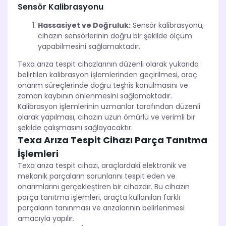
Sensör Kalibrasyonu
Hassasiyet ve Doğruluk:
Sensör kalibrasyonu,
cihazın sensörlerinin doğru bir şekilde ölçüm
yapabilmesini sağlamaktadır.
Texa arıza tespit cihazlarının düzenli olarak yukarıda
belirtilen kalibrasyon işlemlerinden geçirilmesi, araç
onarım süreçlerinde doğru teşhis konulmasını ve
zaman kaybının önlenmesini sağlamaktadır.
Kalibrasyon işlemlerinin uzmanlar tarafından düzenli
olarak yapılması, cihazın uzun ömürlü ve verimli bir
şekilde çalışmasını sağlayacaktır.
Texa Arıza Tespit Cihazı Parça Tanıtma
İşlemleri
Texa arıza tespit cihazı, araçlardaki elektronik ve
mekanik parçaların sorunlarını tespit eden ve
onarımlarını gerçekleştiren bir cihazdır. Bu cihazın
parça tanıtma işlemleri, araçta kullanılan farklı
parçaların tanınması ve arızalarının belirlenmesi
amacıyla yapılır.