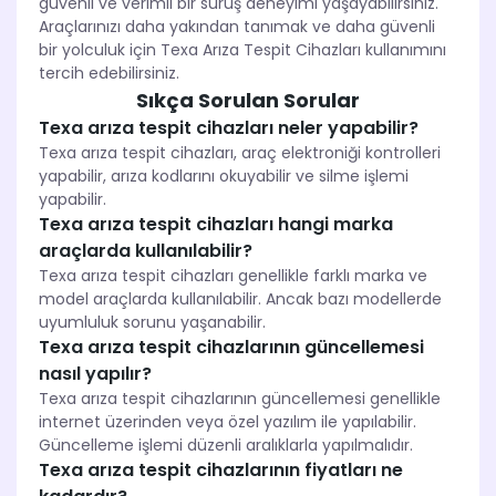
güvenli ve verimli bir sürüş deneyimi yaşayabilirsiniz.
Araçlarınızı daha yakından tanımak ve daha güvenli
bir yolculuk için Texa Arıza Tespit Cihazları kullanımını
tercih edebilirsiniz.
Sıkça Sorulan Sorular
Texa arıza tespit cihazları neler yapabilir?
Texa arıza tespit cihazları, araç elektroniği kontrolleri
yapabilir, arıza kodlarını okuyabilir ve silme işlemi
yapabilir.
Texa arıza tespit cihazları hangi marka
araçlarda kullanılabilir?
Texa arıza tespit cihazları genellikle farklı marka ve
model araçlarda kullanılabilir. Ancak bazı modellerde
uyumluluk sorunu yaşanabilir.
Texa arıza tespit cihazlarının güncellemesi
nasıl yapılır?
Texa arıza tespit cihazlarının güncellemesi genellikle
internet üzerinden veya özel yazılım ile yapılabilir.
Güncelleme işlemi düzenli aralıklarla yapılmalıdır.
Texa arıza tespit cihazlarının fiyatları ne