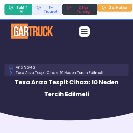
Teklif
E-
Chip
GarHaber
Al
Ticaret
Tuning
Ana Sayfa
Texa Arıza Tespit Cihazı: 10 Neden Tercih Edilmeli
Texa Arıza Tespit Cihazı: 10 Neden
Tercih Edilmeli