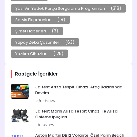
(318)
Şasi Vin Yedek Parça Sorgulama Programları
(18)
Servis Ekipmanları
(3)
Şirket Haberleri
(63)
Yapay Zeka Çözümler
(125)
Yazılım Cihazları
Rastgele İçerikler
Jaltest Arıza Tespit Cihazı: Araç Bakımında
Devrim
13/05/2025
Jaltest Marin Arıza Tespit Cihazı ile Arıza
Önleme İpuçları
11/05/2025
Aston Martin DB12 Volante: Özel Palm Beach