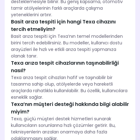
desteklemesiyle bilinir. Bu geniş kapsama, otomotiv
tamir atölyelerinin farklı araçlarda çalışma
yeteneklerini artırır.
Basit arıza tespiti için hangi Texa cihazını
tercih etmeliyim?
Basit arıza tespiti için Texa’nın temel modellerinden
birini tercih edebilirsiniz. Bu modeller, kullanıcı dostu
arayüzleri ile hızlı ve etkili arıza tespiti yapmanıza
olanak tanır.
Texa arıza tespit cihazlarının taşınabilirliği
nasıl?
Texa arıza tespit cihazları hafif ve taşınabilir bir
tasarıma sahip olup, atölyelerde veya hareketli
araçlarda rahatlıkla kullanılabilir. Bu özellik, kullanıcılara
esneklik sağlar.
Texa’nın müşteri desteği hakkında bilgi alabilir
miyim?
Texa, güçlü müşteri destek hizmetleri sunarak
kullanıcıların sorunlarına hızlı çözümler getirir. Bu,
teknisyenlerin arızaları onarmaya daha fazla
odaklanmasını sağlar.