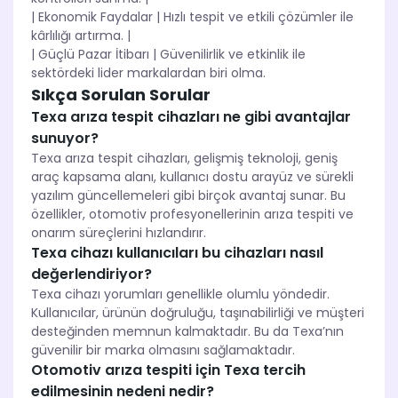
| Ekonomik Faydalar | Hızlı tespit ve etkili çözümler ile
kârlılığı artırma. |
| Güçlü Pazar İtibarı | Güvenilirlik ve etkinlik ile
sektördeki lider markalardan biri olma.
Sıkça Sorulan Sorular
Texa arıza tespit cihazları ne gibi avantajlar
sunuyor?
Texa arıza tespit cihazları, gelişmiş teknoloji, geniş
araç kapsama alanı, kullanıcı dostu arayüz ve sürekli
yazılım güncellemeleri gibi birçok avantaj sunar. Bu
özellikler, otomotiv profesyonellerinin arıza tespiti ve
onarım süreçlerini hızlandırır.
Texa cihazı kullanıcıları bu cihazları nasıl
değerlendiriyor?
Texa cihazı yorumları genellikle olumlu yöndedir.
Kullanıcılar, ürünün doğruluğu, taşınabilirliği ve müşteri
desteğinden memnun kalmaktadır. Bu da Texa’nın
güvenilir bir marka olmasını sağlamaktadır.
Otomotiv arıza tespiti için Texa tercih
edilmesinin nedeni nedir?