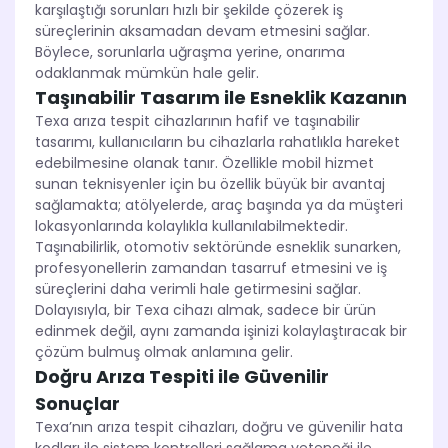
karşılaştığı sorunları hızlı bir şekilde çözerek iş
süreçlerinin aksamadan devam etmesini sağlar.
Böylece, sorunlarla uğraşma yerine, onarıma
odaklanmak mümkün hale gelir.
Taşınabilir Tasarım ile Esneklik Kazanın
Texa arıza tespit cihazlarının hafif ve taşınabilir
tasarımı, kullanıcıların bu cihazlarla rahatlıkla hareket
edebilmesine olanak tanır. Özellikle mobil hizmet
sunan teknisyenler için bu özellik büyük bir avantaj
sağlamakta; atölyelerde, araç başında ya da müşteri
lokasyonlarında kolaylıkla kullanılabilmektedir.
Taşınabilirlik, otomotiv sektöründe esneklik sunarken,
profesyonellerin zamandan tasarruf etmesini ve iş
süreçlerini daha verimli hale getirmesini sağlar.
Dolayısıyla, bir Texa cihazı almak, sadece bir ürün
edinmek değil, aynı zamanda işinizi kolaylaştıracak bir
çözüm bulmuş olmak anlamına gelir.
Doğru Arıza Tespiti ile Güvenilir
Sonuçlar
Texa’nın arıza tespit cihazları, doğru ve güvenilir hata