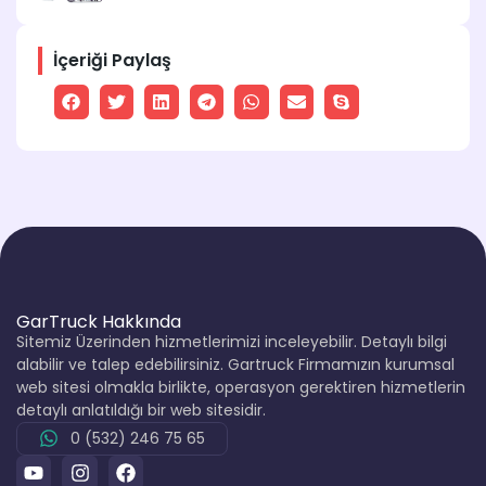
İçeriği Paylaş
GarTruck Hakkında
Sitemiz Üzerinden hizmetlerimizi inceleyebilir. Detaylı bilgi
alabilir ve talep edebilirsiniz. Gartruck Firmamızın kurumsal
web sitesi olmakla birlikte, operasyon gerektiren hizmetlerin
detaylı anlatıldığı bir web sitesidir.
0 (532) 246 75 65