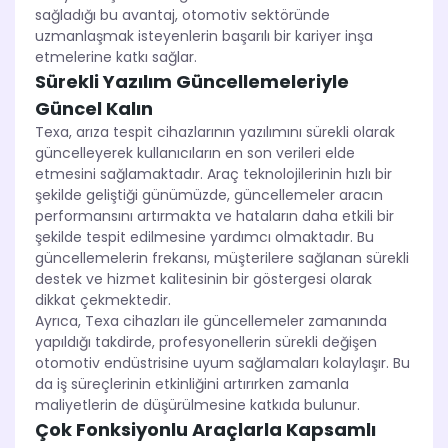
sağladığı bu avantaj, otomotiv sektöründe
uzmanlaşmak isteyenlerin başarılı bir kariyer inşa
etmelerine katkı sağlar.
Sürekli Yazılım Güncellemeleriyle
Güncel Kalın
Texa, arıza tespit cihazlarının yazılımını sürekli olarak
güncelleyerek kullanıcıların en son verileri elde
etmesini sağlamaktadır. Araç teknolojilerinin hızlı bir
şekilde geliştiği günümüzde, güncellemeler aracın
performansını artırmakta ve hataların daha etkili bir
şekilde tespit edilmesine yardımcı olmaktadır. Bu
güncellemelerin frekansı, müşterilere sağlanan sürekli
destek ve hizmet kalitesinin bir göstergesi olarak
dikkat çekmektedir.
Ayrıca, Texa cihazları ile güncellemeler zamanında
yapıldığı takdirde, profesyonellerin sürekli değişen
otomotiv endüstrisine uyum sağlamaları kolaylaşır. Bu
da iş süreçlerinin etkinliğini artırırken zamanla
maliyetlerin de düşürülmesine katkıda bulunur.
Çok Fonksiyonlu Araçlarla Kapsamlı