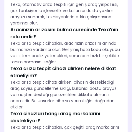
Texa, otomotiv arıza tespiti için geniş araç yelpazesi,
çok fonksiyonlu işlevsellik ve kullanıcı dostu yazılım
arayüzü sunarak, teknisyenlerin etkin çalışmasına
yardımcı olur.
Aracınızın arızasını bulma sürecinde Texa’nın
rolü nedir?
Texa arıza tespit cihazları, aracınızın arızasını anında
bulmanıza yardımcı olur. Gelişmiş hata kodu okuyucu
ve sistem analiz yetenekleri, sorunların hızlı bir şekilde
tanımlanmasını sağlar.
Texa arıza tespit cihazı alırken nelere dikkat
etmeliyim?
Texa arıza tespit cihazı alırken, cihazın desteklediği
araç sayısı, güncelleme sıklığı, kullanıcı dostu arayüz
ve müşteri desteği gibi özellikleri dikkate almanız
önemlidir. Bu unsurlar cihazın verimliliğini doğrudan
etkiler.
Texa cihazları hangi araç markalarını
destekliyor?
Texa arıza tespit cihazları, çok çeşitli araç markalarını