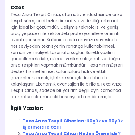
Özet
Texa Arıza Tespit Cihazı, otomotiv endüstrisinde arıza
tespit süreçlerini hızlandırmak ve verimliliği artırmak
için ideal bir çözümdür. Gelişmiş teknolojisi ve geniş
araç yelpazesi ile sektördeki profesyonellere önemli
avantajlar sunar. Kullanıcı dostu arayüzü sayesinde
her seviyeden teknisyenin rahatça kullanabilmesi,
zaman ve maliyet tasarrufu sağlar. Sürekli yazılım
güncellemeleriyle, güncel verilere ulaşmak ve doğru
arıza tespitleri yapmak mümkündür. Texa’nın müşteri
destek hizmetleri ise, kullanıcılara hızlı ve etkili
çözümler sunarak, işletme süreçlerini daha da
kolaylaştırır. Ekonomik avantajları ile birlikte,Texa Arıza
Tespit Cihazı, sadece bir yatırım değil, aynı zamanda
otomotiv sektöründeki başarıyı artıran bir araçtır.
İlgili Yazılar:
Texa Arıza Tespit Cihazları: Küçük ve Büyük
İşletmelere Özel
Texa Arıza Tespit Cihazı Neden Önemlidir?