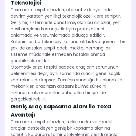
Teknolojisi
Texa arıza tespit cihazları, otomotiv dünyasında
devrim yaratan yenilikçi teknolojik özelliklere sahiptir.
Gelişmiş sistemlerle donatılmış olan bu cihazlar, yeni
nesil araçların karmaşık iletişim protokollerini
anlamada ve yorumlamada oldukça etkilidir.
Kullanıcılar, bu teknolojiyi kullanarak hızlı ve güvenilir bir
şekilde arızaları tespit edebilmekte, herhangi bir
sisteme müdahale etmeden hataları anında
görebilmektedirler.
Otomotiv arıza tespiti, sadece araçların sorununun
belirlenmesi değil, aynı zamanda aracın genel sağlık
kontrolünü de kapsar. Texa’nın sunduğu bu olanak ile
mekanikler, aracınızın arızasını bulma sürecini
hızlandırarak, onarımları daha etkin bir şekilde
gerçekleştirebilir.
Geniş Araç Kapsama Alanı ile Texa
Avantajı
Texa arıza tespit cihazları, farklı marka ve model
araçları destekleyen geniş bir kapsama alanına
sahiptir. Bu durum, tamir atölyelerinin çeşitli araçlar