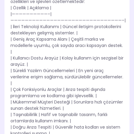
özellikleri ve işlevleri özetlemektedir:
| Özellik | Açıklama |
|——————————–|
———————————————————————————————–|
| İleri Teknoloji Kullanımı | Güncel iletişim protokollerini
destekleyen gelişmiş sistemler. |
| Geniş Araç Kapsama Alanı | Çeşitli marka ve
modellerle uyumlu, çok sayıda aracı kapsayan destek.
|
| Kullanıcı Dostu Arayüz | Kolay kullanım için sezgisel bir
arayüz. |
| Sürekli Yazılım Güncellemeleri | En yeni araç
verilerine erişim sağlama, sürdürülebilir güncellemeler.
|
| Çok Fonksiyonlu Araçlar | Arıza tespiti dışında
programlama ve kodlama gibi işlevsellik. |
| Mükemmel Müşteri Desteği | Sorunlara hızlı çözümler
sunan destek hizmetleri. |
| Taşınabilirlik | Hafif ve taşınabilir tasarım, farklı
ortamlarda kullanım imkanı. |
| Doğru Arıza Tespiti | Güvenilir hata kodları ve sistem
kontrolleri sunma. |