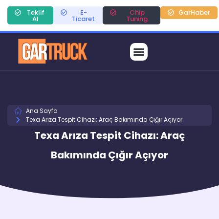
Teklif
E-
Chip
GarHaber
Al
Ticaret
Tuning
Ana Sayfa
Texa Arıza Tespit Cihazı: Araç Bakımında Çığır Açıyor
Texa Arıza Tespit Cihazı: Araç
Bakımında Çığır Açıyor