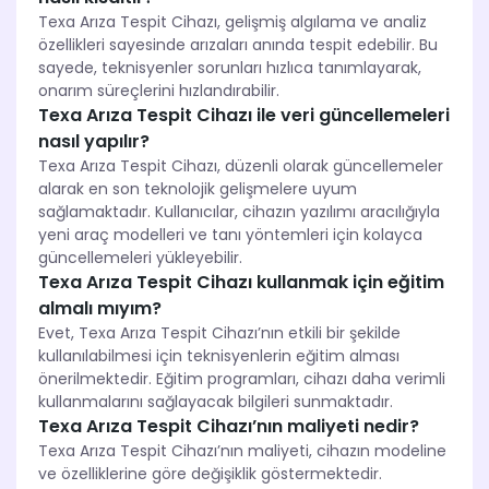
Texa Arıza Tespit Cihazı, gelişmiş algılama ve analiz
özellikleri sayesinde arızaları anında tespit edebilir. Bu
sayede, teknisyenler sorunları hızlıca tanımlayarak,
onarım süreçlerini hızlandırabilir.
Texa Arıza Tespit Cihazı ile veri güncellemeleri
nasıl yapılır?
Texa Arıza Tespit Cihazı, düzenli olarak güncellemeler
alarak en son teknolojik gelişmelere uyum
sağlamaktadır. Kullanıcılar, cihazın yazılımı aracılığıyla
yeni araç modelleri ve tanı yöntemleri için kolayca
güncellemeleri yükleyebilir.
Texa Arıza Tespit Cihazı kullanmak için eğitim
almalı mıyım?
Evet, Texa Arıza Tespit Cihazı’nın etkili bir şekilde
kullanılabilmesi için teknisyenlerin eğitim alması
önerilmektedir. Eğitim programları, cihazı daha verimli
kullanmalarını sağlayacak bilgileri sunmaktadır.
Texa Arıza Tespit Cihazı’nın maliyeti nedir?
Texa Arıza Tespit Cihazı’nın maliyeti, cihazın modeline
ve özelliklerine göre değişiklik göstermektedir.