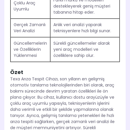
Farklı marka ve modelleri
Çoklu Araç
destekleyerek geniş müşteri
Uyumlu
tabanına hitap eder.
Gerçek Zamanlı
Anlık veri analizi yaparak
Veri Analizi
teknisyenlere hızlı bilgi sunar.
Güncellemelerin
Sürekli güncellemeler alarak
ve Özelliklerin
yeni araç modelleri ve
Yüklenmesi
özelliklere sahip olur.
Özet
Texa Arıza Tespit Cihazı, son yılların en gelişmiş
otomotiv tanılama teknolojilerinden biri olarak, araç
bakımı sürecinde devrim yaratan özellikleri ile ön
plana çıkıyor. Bu cihaz, kullanıcı dostu arayüzüyle ve
çoklu araç uyumlu yapısıyla, teknisyenlerin işlerini
daha verimli ve etkili bir şekilde yapmalarına olanak
tanıyor. Ayrıca, gelişmiş tanılama yetenekleri ile hızlı
arıza tespiti sağlarken, gerçek zamanlı veri analizi ile
de müşteri memnuniyetini artırıyor. Sürekli