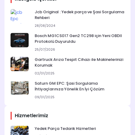
Jcb Original : Yedek parça ve Şasi Sorgulama
Rehberi
28/08/2024
Bosch MG1CS017 Gen2 TC298 için Yeni OBDII
Protokolü Duyuruldu
25/07/2026
Gartruck Arıza Tespit Cihazı ile Makinelerinizi
Korumak
02/01/2025
Saturn GM EPC: Şasi Sorgulama
İhtiyaçlarınıza Yönelik En İyi Çözüm
09/01/2025
Hizmetlerimiz
Yedek Parça Tedarik Hizmetleri