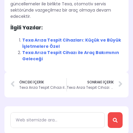
güncellemeler ile birlikte Texa, otomotiv servis
sektöründe vazgeçilmez bir araç olmaya devam
edecektir.
İlgili Yazılar:
Texa Arıza Tespit Cihazları: Küçük ve Büyük
İşletmelere Özel
Texa Arıza Tespit Cihazı ile Araç Bakımının
Geleceği
ÖNCEKİ İÇERİK
SONRAKİ İÇERİK
Texa Arıza Tespit Cihazı ile Elektronik Problemleri Çözün
Texa Arıza Tespit Cihazı: 10 Neden Tercih Edilmeli