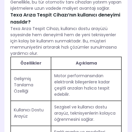
Genellikle, bu tür otomotiv tanı cihazları yatırım yapan
işletmelere uzun vadede maliyet avantajı sağlar.
Texa Arıza Tespit Cihazı’nın kullanıcı deneyimi
nasıldır?
Texa Arıza Tespit Cihazı, kullanıcı dostu arayüzü
sayesinde hem deneyimli hem de yeni teknisyenler
için kolay bir kullanım sunmaktadır. Bu, müşteri
memnuniyetini artırarak hızlı çözümler sunulmasına
yardımcı olur.
Özellikler
Açıklama
Motor performansından
Gelişmiş
elektronik bileşenlere kadar
Tanılama
çeşitli arızaları hızlıca tespit
Özelliği
edebilir.
Sezgisel ve kullanıcı dostu
Kullanıcı Dostu
arayüz, teknisyenlerin kolayca
Arayüz
öğrenmesini sağlar.