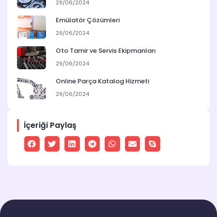
29/06/2024
Emülatör Çözümleri
29/06/2024
Oto Tamir ve Servis Ekipmanları
29/06/2024
Online Parça Katalog Hizmeti
29/06/2024
İçeriği Paylaş