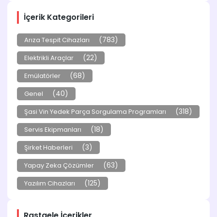
İçerik Kategorileri
(783)
Arıza Tespit Cihazları
(22)
Elektrikli Araçlar
(68)
Emülatörler
(40)
Genel
(318)
Şasi Vin Yedek Parça Sorgulama Programları
(18)
Servis Ekipmanları
(3)
Şirket Haberleri
(63)
Yapay Zeka Çözümler
(125)
Yazılım Cihazları
Rastgele İçerikler