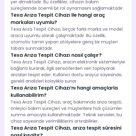
yer almaktadır. Bu özellikler, cihazın bakım
süreçlerinde önemli bir rol oynamasını sağlamaktadır.
Texa Arıza Tespit Cihazı ile hangi araç
markaları uyumlu?
Texa Arıza Tespit Cihazı, birçok farklı marka ve model
araca uyumlu olarak çalışmaktadır. Bu özellik,
otomotiv tamiri yapan atölyelere geniş bir müşteri
tabanı sunmaktadır.
Texa Arıza Tespit Cihazı nasıl çalışır?
Texa Arıza Tespit Cihazı, aracın elektronik sistemleriyle
bağlantı kurarak, ilgili sensörlerden veri toplayarak
arızaları tespit eder. Kullanıcı dostu arayüz sayesinde,
gerekli analizleri kolaylıkla sunar.
Texa Arıza Tespit Cihazı’nı hangi amaçlarla
kullanabilirim?
Texa Arıza Tespit Cihazı, araç bakımında arıza tespiti,
önleyici bakım süreçleri ve müşterilere hızlı çözümler
sunma amacıyla kullanılmaktadır. Teknik servisler, bu
cihaz sayesinde verimliliklerini artırabilirler.
Texa Arıza Tespit Cihazı, arıza tespit süresini
nasıl kısaltır?