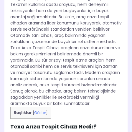
Texa’nın kullanıcı dostu arayüzü, hem deneyimli
teknisyenler hem de yeni başlayanlar için büyük
avantaj sağlamaktadır. Bu ürün, araç arıza tespit
cihazları arasında lider konumunu koruyarak, otomotiv
servis sektöründeki standartları yeniden belirliyor.
Otomotiv tanı cihazı, araç bakımında yaşanan
zorlukların çözümünde büyük bir rol üstlenmektedir.
Texa Arıza Tespit Cihazı, araçların arıza durumlarını ve
bakım gereksinimlerini belirlemede önemli bir
yardımcıdır. Bu tür arızayı tespit etme araçları, hem
otomobil sahibi hem de servis teknisyeni için zaman
ve maliyet tasarrufu sağlamaktadır. Modern araçların
karmaşık sistemlerinde yaşanan sorunları anında
analiz ederek, arıza tespiti sürecini hızlandırmaktadır.
Sonuç olarak, bu cihazlar, araç bakım teknolojisinde
sağladıkları yenilikler ile sektördeki verimliliği
artırmakta büyük bir katkı sunmaktadır.
Başlıklar
[
Göster
]
Texa Arıza Tespit Cihazı Nedir?