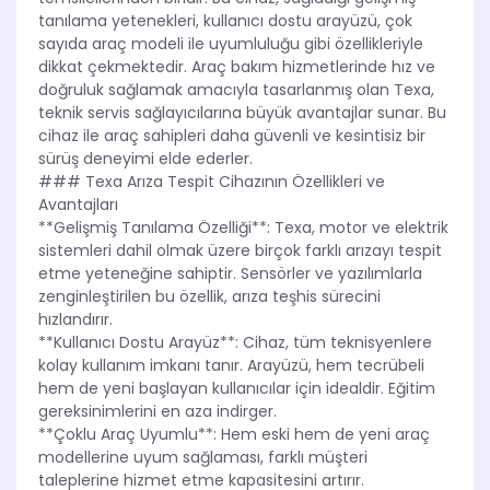
tanılama yetenekleri, kullanıcı dostu arayüzü, çok
sayıda araç modeli ile uyumluluğu gibi özellikleriyle
dikkat çekmektedir. Araç bakım hizmetlerinde hız ve
doğruluk sağlamak amacıyla tasarlanmış olan Texa,
teknik servis sağlayıcılarına büyük avantajlar sunar. Bu
cihaz ile araç sahipleri daha güvenli ve kesintisiz bir
sürüş deneyimi elde ederler.
### Texa Arıza Tespit Cihazının Özellikleri ve
Avantajları
**Gelişmiş Tanılama Özelliği**: Texa, motor ve elektrik
sistemleri dahil olmak üzere birçok farklı arızayı tespit
etme yeteneğine sahiptir. Sensörler ve yazılımlarla
zenginleştirilen bu özellik, arıza teşhis sürecini
hızlandırır.
**Kullanıcı Dostu Arayüz**: Cihaz, tüm teknisyenlere
kolay kullanım imkanı tanır. Arayüzü, hem tecrübeli
hem de yeni başlayan kullanıcılar için idealdir. Eğitim
gereksinimlerini en aza indirger.
**Çoklu Araç Uyumlu**: Hem eski hem de yeni araç
modellerine uyum sağlaması, farklı müşteri
taleplerine hizmet etme kapasitesini artırır.