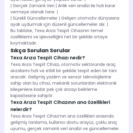
| Gerçek Zamanlı Veri | Anlık veri analizi ile hızlı karar
vermeye olanak tanır. |
| Sürekli Güncellemeler | Gelişen otomotiv dünyasına
ayak uydurmak için düzenli güncellemeler alır. |
Bu tablolar, Texa Arıza Tespit Cihazının temel
özelliklerini ve işlevselliğini net bir şekilde ortaya
koymaktadır.
Sıkça Sorulan Sorular
Texa Arıza Tespit Cihazı nedir?
Texa Arıza Tespit Cihazı, otomotiv sektöründe araç
arızalarını hızlı ve etkili bir şekilde tespit eden bir tanı
aracıdır. Gelişmiş yazılım ve sensör teknolojilerine
sahip olan bu cihaz, mekanik sorunlardan elektronik
bileşenlere kadar pek çok arızayı belirleme
kapasitesine sahiptir.
Texa Arıza Tespit Cihazının ana özellikleri
nelerdir?
Texa Arıza Tespit Cihazı’nın ana özellikleri arasında
gelişmiş tanılama, kullanıcı dostu arayüz, çoklu araç
uyumu, gerçek zamanlı veri analizi ve güncellemeler