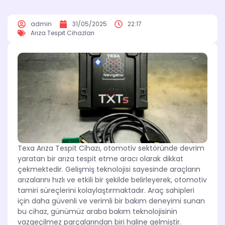
admin
31/05/2025
22:17
Arıza Tespit Cihazları
Texa Arıza Tespit Cihazı, otomotiv sektöründe devrim
yaratan bir arıza tespit etme aracı olarak dikkat
çekmektedir. Gelişmiş teknolojisi sayesinde araçların
arızalarını hızlı ve etkili bir şekilde belirleyerek, otomotiv
tamiri süreçlerini kolaylaştırmaktadır. Araç sahipleri
için daha güvenli ve verimli bir bakım deneyimi sunan
bu cihaz, günümüz araba bakım teknolojisinin
vazgeçilmez parçalarından biri haline gelmiştir.