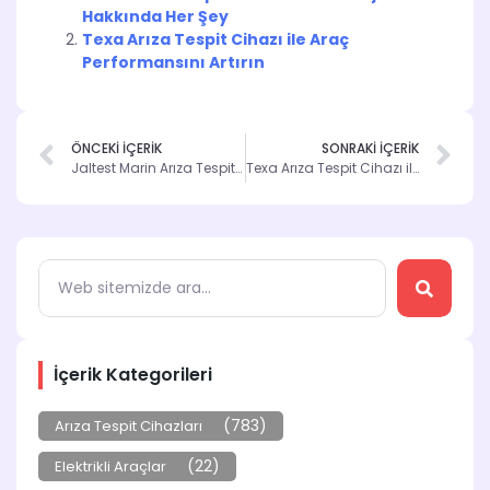
Hakkında Her Şey
Texa Arıza Tespit Cihazı ile Araç
Performansını Artırın
ÖNCEKİ İÇERİK
SONRAKİ İÇERİK
Jaltest Marin Arıza Tespit Cihazı ile Sorun Giderme
Texa Arıza Tespit Cihazı ile Arızalarınızı Kolayca Çözün
İçerik Kategorileri
(783)
Arıza Tespit Cihazları
(22)
Elektrikli Araçlar