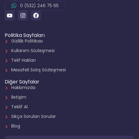
0 (532) 246 75 65
Politika Sayfaları
Gizlilik Politikası
Kullanım Sözleşmesi
Telif Hakları
Mesafeli Satış Sözleşmesi
Diğer Sayfalar
Hakkımızda
İletişim
Teklif Al
Sıkça Sorulan Sorular
Blog