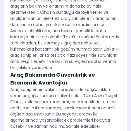
kullanıcılar için özel çözümler sunarak, elektrikli
araçların bakım ve onarımını daha kolay hale
getirmektedir. Cihazın sunduğu detaylı veriler ve
analiz imkanları, elektrikli araç sahiplerinin araçlarının
durumunu daha iyi anlamalarına yardımcı olur.
Ayrıca, elektrikli araçların bakımı genellikle daha
karmaşık bir süreç olabilir. Texa’nın sağladığı otomotiv
tanı cihazları, bu karmaşıklığı gidermekte ve
kullanıcılara kapsamlı bir çözüm sunmaktadır. Elektrikli
araç sahipleri, arıza tespit cihazı sayesinde sorunlarını
anlık tespit edebilir ve bakım süreçlerini daha verimli
bir şekilde yönetebilir.
Araç Bakımında Güvenilirlik ve
Ekonomik Avantajlar
Araç sahiplerinin bakım süreçlerinde karşılaştıkları
sorunlar çoğu zaman maliyetli olur. Texa Arıza Tespit
Cihazı, kullanıcılara kendi araçlarını kendilerinin tespit
edebilme imkanı sunarak, tamir masraflarını önemli
ölçüde azaltmaktadır. Bu sayede, aracın ilk
aşamalarında yaşanabilecek problemleri kolayca
çözebilir ve zamanında müdahale edebilirler.