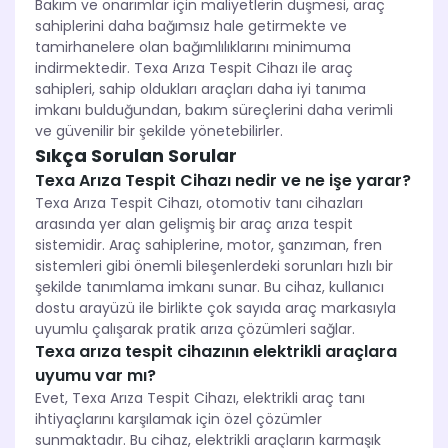
Bakım ve onarımlar için maliyetlerin düşmesi, araç
sahiplerini daha bağımsız hale getirmekte ve
tamirhanelere olan bağımlılıklarını minimuma
indirmektedir. Texa Arıza Tespit Cihazı ile araç
sahipleri, sahip oldukları araçları daha iyi tanıma
imkanı bulduğundan, bakım süreçlerini daha verimli
ve güvenilir bir şekilde yönetebilirler.
Sıkça Sorulan Sorular
Texa Arıza Tespit Cihazı nedir ve ne işe yarar?
Texa Arıza Tespit Cihazı, otomotiv tanı cihazları
arasında yer alan gelişmiş bir araç arıza tespit
sistemidir. Araç sahiplerine, motor, şanzıman, fren
sistemleri gibi önemli bileşenlerdeki sorunları hızlı bir
şekilde tanımlama imkanı sunar. Bu cihaz, kullanıcı
dostu arayüzü ile birlikte çok sayıda araç markasıyla
uyumlu çalışarak pratik arıza çözümleri sağlar.
Texa arıza tespit cihazının elektrikli araçlara
uyumu var mı?
Evet, Texa Arıza Tespit Cihazı, elektrikli araç tanı
ihtiyaçlarını karşılamak için özel çözümler
sunmaktadır. Bu cihaz, elektrikli araçların karmaşık