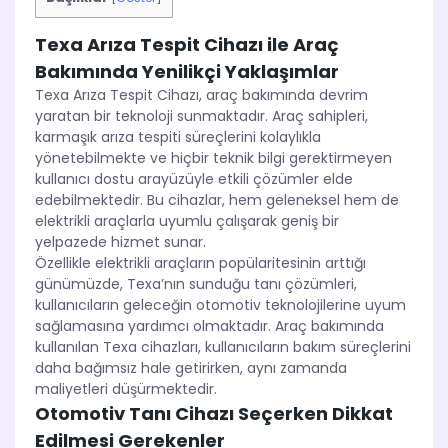
Texa Arıza Tespit Cihazı ile Araç
Bakımında Yenilikçi Yaklaşımlar
Texa Arıza Tespit Cihazı, araç bakımında devrim
yaratan bir teknoloji sunmaktadır. Araç sahipleri,
karmaşık arıza tespiti süreçlerini kolaylıkla
yönetebilmekte ve hiçbir teknik bilgi gerektirmeyen
kullanıcı dostu arayüzüyle etkili çözümler elde
edebilmektedir. Bu cihazlar, hem geleneksel hem de
elektrikli araçlarla uyumlu çalışarak geniş bir
yelpazede hizmet sunar.
Özellikle elektrikli araçların popülaritesinin arttığı
günümüzde, Texa’nın sunduğu tanı çözümleri,
kullanıcıların geleceğin otomotiv teknolojilerine uyum
sağlamasına yardımcı olmaktadır. Araç bakımında
kullanılan Texa cihazları, kullanıcıların bakım süreçlerini
daha bağımsız hale getirirken, aynı zamanda
maliyetleri düşürmektedir.
Otomotiv Tanı Cihazı Seçerken Dikkat
Edilmesi Gerekenler