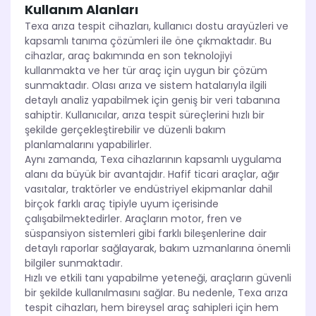
Kullanım Alanları
Texa arıza tespit cihazları, kullanıcı dostu arayüzleri ve
kapsamlı tanıma çözümleri ile öne çıkmaktadır. Bu
cihazlar, araç bakımında en son teknolojiyi
kullanmakta ve her tür araç için uygun bir çözüm
sunmaktadır. Olası arıza ve sistem hatalarıyla ilgili
detaylı analiz yapabilmek için geniş bir veri tabanına
sahiptir. Kullanıcılar, arıza tespit süreçlerini hızlı bir
şekilde gerçekleştirebilir ve düzenli bakım
planlamalarını yapabilirler.
Aynı zamanda, Texa cihazlarının kapsamlı uygulama
alanı da büyük bir avantajdır. Hafif ticari araçlar, ağır
vasıtalar, traktörler ve endüstriyel ekipmanlar dahil
birçok farklı araç tipiyle uyum içerisinde
çalışabilmektedirler. Araçların motor, fren ve
süspansiyon sistemleri gibi farklı bileşenlerine dair
detaylı raporlar sağlayarak, bakım uzmanlarına önemli
bilgiler sunmaktadır.
Hızlı ve etkili tanı yapabilme yeteneği, araçların güvenli
bir şekilde kullanılmasını sağlar. Bu nedenle, Texa arıza
tespit cihazları, hem bireysel araç sahipleri için hem