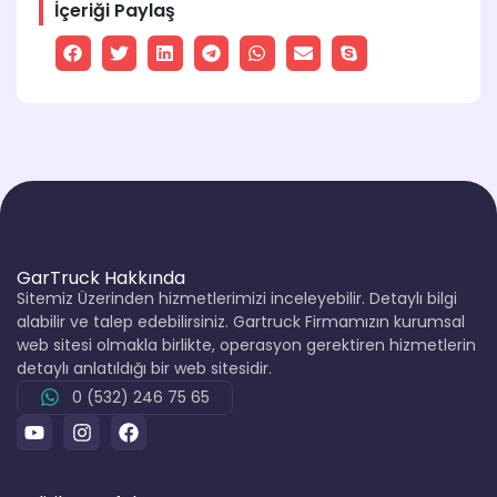
İçeriği Paylaş
GarTruck Hakkında
Sitemiz Üzerinden hizmetlerimizi inceleyebilir. Detaylı bilgi
alabilir ve talep edebilirsiniz. Gartruck Firmamızın kurumsal
web sitesi olmakla birlikte, operasyon gerektiren hizmetlerin
detaylı anlatıldığı bir web sitesidir.
0 (532) 246 75 65