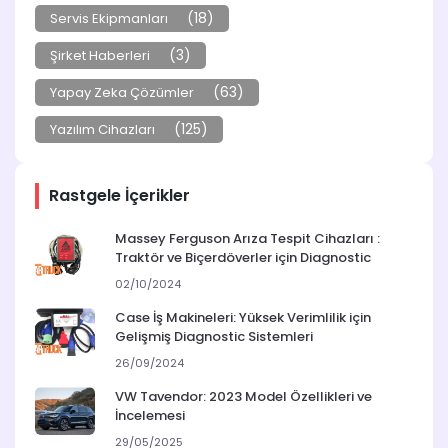
(18)
Servis Ekipmanları
(3)
Şirket Haberleri
(63)
Yapay Zeka Çözümler
(125)
Yazılım Cihazları
Rastgele İçerikler
Massey Ferguson Arıza Tespit Cihazları :
Traktör ve Biçerdöverler için Diagnostic
02/10/2024
Case İş Makineleri: Yüksek Verimlilik için
Gelişmiş Diagnostic Sistemleri
26/09/2024
VW Tavendor: 2023 Model Özellikleri ve
İncelemesi
29/05/2025