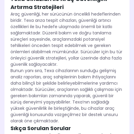
Artırma Stratejileri
Araç güvenliği, her sürücünün öncelikli hedeflerinden
biridir. Texa arıza tespit cihazları, güvenliği artırıcı
özellikleri ile bu hedefe ulaşmada önemli bir katkı
sağlamaktadır. Düzenli bakım ve doğru tanılama
süreçleri sayesinde, araçlarınızdaki potansiyel
tehlikeleri önceden tespit edebilmek ve gereken
önlemleri alabilmek mümkündür. Sürücüler için bu tür
önleyici güvenlik stratejileri, yollar üzerinde daha fazla
güvenlik sağlayacaktır.
Bunun yanı sıra, Texa cihazlarının sunduğu gelişmiş
analiz raporları, araç sahiplerinin bakım ihtiyaçlarını
daha bilinçli bir şekilde belirleyebilmelerine yardımcı
olmaktadır. Sürücüler, araçlarının sağlıklı çalışması için
gereken bakımları zamanında yaparak, güvenli bir
sürüş deneyimi yaşayabilirler. Texa’nın sağladığı
yüksek güvenilirlik ile birleştiğinde, bu cihazlar araç
güvenliği konusunda vazgeçilmez bir destek unsuru
olarak öne çıkmaktadır.
Sıkça Sorulan Sorular