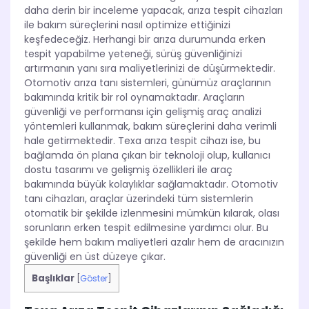
daha derin bir inceleme yapacak, arıza tespit cihazları
ile bakım süreçlerini nasıl optimize ettiğinizi
keşfedeceğiz. Herhangi bir arıza durumunda erken
tespit yapabilme yeteneği, sürüş güvenliğinizi
artırmanın yanı sıra maliyetlerinizi de düşürmektedir.
Otomotiv arıza tanı sistemleri, günümüz araçlarının
bakımında kritik bir rol oynamaktadır. Araçların
güvenliği ve performansı için gelişmiş araç analizi
yöntemleri kullanmak, bakım süreçlerini daha verimli
hale getirmektedir. Texa arıza tespit cihazı ise, bu
bağlamda ön plana çıkan bir teknoloji olup, kullanıcı
dostu tasarımı ve gelişmiş özellikleri ile araç
bakımında büyük kolaylıklar sağlamaktadır. Otomotiv
tanı cihazları, araçlar üzerindeki tüm sistemlerin
otomatik bir şekilde izlenmesini mümkün kılarak, olası
sorunların erken tespit edilmesine yardımcı olur. Bu
şekilde hem bakım maliyetleri azalır hem de aracınızın
güvenliği en üst düzeye çıkar.
Başlıklar
[
Göster
]