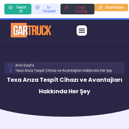
Teklif
E-
Chip
GarHaber
Al
Ticaret
Tuning
Ana Sayfa
Texa Arıza Tespit Cihazı ve Avantajları Hakkında Her Şey
Texa Arıza Tespit Cihazı ve Avantajları
Hakkında Her Şey