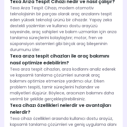
Texa Arıza Tespit Cihazı nedir ve nasıl çalışır?
Texa Arıza Tespit Cihazı, modern otomotiv
teknolojisinin bir parçası olarak araç arızalarını tespit
eden yüksek teknoloji ürünü bir cihazdır. Yapay zeka
destekli yazılımları ve kullanıcı dostu arayüzü
sayesinde, araç sahipleri ve bakım uzmanları için arıza
tanılama süreçlerini kolaylaştırır; motor, fren ve
süspansiyon sistemleri gibi birçok araç bileşeninin
durumunu izler.
Texa arıza tespit cihazları ile araç bakımını
nasıl optimize edebilirim?
Texa arıza tespit cihazları, arıza kodlarını analiz ederek
ve kapsamlı tanılama çözümleri sunarak araç
bakımını optimize etmenize yardımcı olur. Erken
problem tespiti, tamir süreçlerini hızlandırır ve
maliyetleri düşürür. Böylece, aracınızın bakımını daha
verimli bir şekilde gerçekleştirebilirsiniz.
Texa cihazı özellikleri nelerdir ve avantajları
nelerdir?
Texa cihazı özellikleri arasında kullanıcı dostu arayüz,
kapsamlı tanılama çözümleri ve geniş uygulama alanı