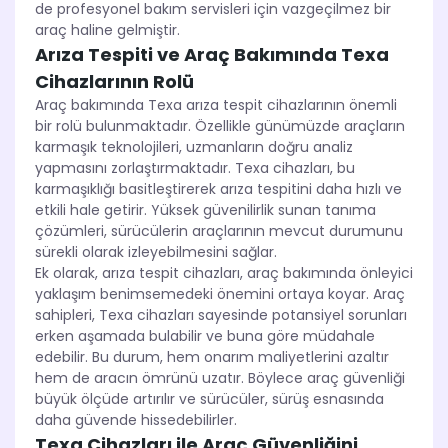
de profesyonel bakım servisleri için vazgeçilmez bir
araç haline gelmiştir.
Arıza Tespiti ve Araç Bakımında Texa
Cihazlarının Rolü
Araç bakımında Texa arıza tespit cihazlarının önemli
bir rolü bulunmaktadır. Özellikle günümüzde araçların
karmaşık teknolojileri, uzmanların doğru analiz
yapmasını zorlaştırmaktadır. Texa cihazları, bu
karmaşıklığı basitleştirerek arıza tespitini daha hızlı ve
etkili hale getirir. Yüksek güvenilirlik sunan tanıma
çözümleri, sürücülerin araçlarının mevcut durumunu
sürekli olarak izleyebilmesini sağlar.
Ek olarak, arıza tespit cihazları, araç bakımında önleyici
yaklaşım benimsemedeki önemini ortaya koyar. Araç
sahipleri, Texa cihazları sayesinde potansiyel sorunları
erken aşamada bulabilir ve buna göre müdahale
edebilir. Bu durum, hem onarım maliyetlerini azaltır
hem de aracın ömrünü uzatır. Böylece araç güvenliği
büyük ölçüde artırılır ve sürücüler, sürüş esnasında
daha güvende hissedebilirler.
Texa Cihazları ile Araç Güvenliğini