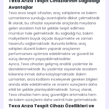
Texa Arıza Tespit Cihazlarının Sağladığı
Avantajlar
Texa arıza tespit cihazları, araç sahiplerine ve bakım
uzmanlarına sunduğu avantajlarla dikkat çekmektedir.
İlk olarak, bu cihazlar sayesinde araçlarda meydana
gelen arızaların hızlı bir şekilde tespit edilmesi
mümkün hale gelmektedir. Bu sağladığı hız, bakım
maliyetlerini büyük ölçüde düşürmekte ve zaman
tasarrufu sağlamaktadır. Bununla birlikte, araç
sahipleri düzenli bakım yaparak araçlarının
performansını optimize edebilmekte ve güvenli bir
sürüş deneyimi yaşayabilmektedirler.
Ayrıca, Texa cihazları gelişmiş analitik yazılımlar ile
desteklenmektedir. Bu yazılımlar sayesinde arızaların
kökenine inmek daha kolaylaşmaktadır. Bakım
uzmanları, arıza kodlarını inceleyerek gereken bilgileri
anında elde edebilmekte ve onarım süreçlerini daha
etkili bir şekilde planlayabilmektedir. Sonuç olarak,
Texa cihazları hem araç güvenliğini artırmakta hem
de bakım süreçlerini daha verimli hale getirmektedir.
Texa Arıza Tespit Cihazı Özellikleri ve