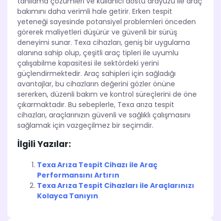
tanılama çözümleri ve kullanıcı dostu arayüzü ile araç
bakımını daha verimli hale getirir. Erken tespit
yeteneği sayesinde potansiyel problemleri önceden
görerek maliyetleri düşürür ve güvenli bir sürüş
deneyimi sunar. Texa cihazları, geniş bir uygulama
alanına sahip olup, çeşitli araç tipleri ile uyumlu
çalışabilme kapasitesi ile sektördeki yerini
güçlendirmektedir. Araç sahipleri için sağladığı
avantajlar, bu cihazların değerini gözler önüne
sererken, düzenli bakım ve kontrol süreçlerini de öne
çıkarmaktadır. Bu sebeplerle, Texa arıza tespit
cihazları, araçlarınızın güvenli ve sağlıklı çalışmasını
sağlamak için vazgeçilmez bir seçimdir.
İlgili Yazılar:
Texa Arıza Tespit Cihazı ile Araç
Performansını Artırın
Texa Arıza Tespit Cihazları ile Araçlarınızı
Kolayca Tanıyın