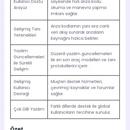
Kullanıcı Dostu
sayesinde hızlı arıza kodu
Arayüz
okuma ve manevra yapma
imkanı sağlar.
Arıza kodlarının yanı sıra canlı
Gelişmiş Tanı
veri akışı sunarak arızaların
Yetenekleri
kaynağını hızlıca belirler.
Yazılım
Düzenli yazılım güncellemeleri
Güncellemeleri
ile en son araç modelleri ve tanı
ile Sürekli
protokollerini içerir.
Gelişim
Gelişmiş
Müşteri destek hizmetleri,
Kullanıcı
çevrimiçi kaynaklar ve forumlar
Desteği
sağlar.
Farklı dillerde destek ile global
Çok Dilli Yazılım
kullanıcıların tercihine sunulur.
Özet