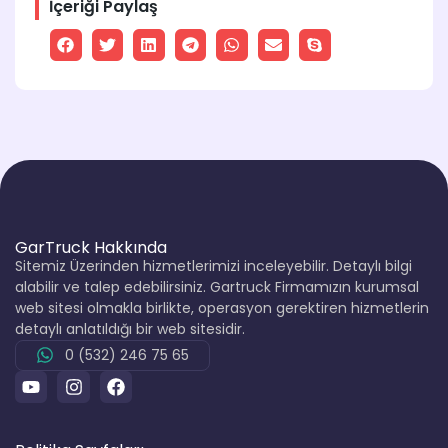
İçeriği Paylaş
GarTruck Hakkında
Sitemiz Üzerinden hizmetlerimizi inceleyebilir. Detaylı bilgi
alabilir ve talep edebilirsiniz. Gartruck Firmamızın kurumsal
web sitesi olmakla birlikte, operasyon gerektiren hizmetlerin
detaylı anlatıldığı bir web sitesidir.
0 (532) 246 75 65