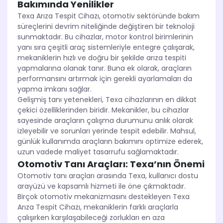
Bakımında Yenilikler
Texa Arıza Tespit Cihazı, otomotiv sektöründe bakım
süreçlerini devrim niteliğinde değiştiren bir teknoloji
sunmaktadır. Bu cihazlar, motor kontrol birimlerinin
yanı sıra çeşitli araç sistemleriyle entegre çalışarak,
mekaniklerin hızlı ve doğru bir şekilde arıza tespiti
yapmalarına olanak tanır. Buna ek olarak, araçların
performansını artırmak için gerekli ayarlamaları da
yapma imkanı sağlar.
Gelişmiş tanı yetenekleri, Texa cihazlarının en dikkat
çekici özelliklerinden biridir. Mekanikler, bu cihazlar
sayesinde araçların çalışma durumunu anlık olarak
izleyebilir ve sorunları yerinde tespit edebilir. Mahsul,
günlük kullanımda araçların bakımını optimize ederek,
uzun vadede maliyet tasarrufu sağlamaktadır.
Otomotiv Tanı Araçları: Texa’nın Önemi
Otomotiv tanı araçları arasında Texa, kullanıcı dostu
arayüzü ve kapsamlı hizmeti ile öne çıkmaktadır.
Birçok otomotiv mekanizmasını destekleyen Texa
Arıza Tespit Cihazı, mekaniklerin farklı araçlarla
çalışırken karşılaşabileceği zorlukları en aza