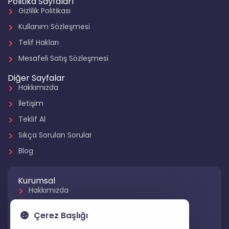
Politika Sayfaları
Gizlilik Politikası
Kullanım Sözleşmesi
Telif Hakları
Mesafeli Satış Sözleşmesi
Diğer Sayfalar
Hakkımızda
İletişim
Teklif Al
Sıkça Sorulan Sorular
Blog
Kurumsal
Hakkımızda
Referanslarımız
Çerez Başlığı
Hizmetlerimiz