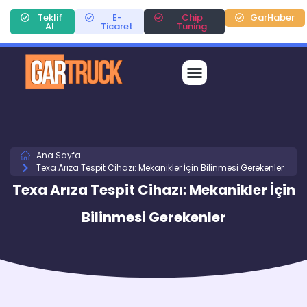
Teklif
E-
Chip
GarHaber
Al
Ticaret
Tuning
Ana Sayfa
Texa Arıza Tespit Cihazı: Mekanikler İçin Bilinmesi Gerekenler
Texa Arıza Tespit Cihazı: Mekanikler İçin
Bilinmesi Gerekenler