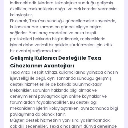
indirmektedir. Modern teknolojinin sunduğu gelişmiş
özellikler, mekaniklerin doğru ve hızlı kararlar vermesini
kolaylaştırır.
Ek olarak, Texa’nın sunduğu güncellemeler sayesinde,
kullanıcılar her zaman en güncel bilgiye erişim
sağlarlar. Yeni araç modelleri ve arıza tespit
protokolleri hakkında bilgi edinmek, mekaniklerin
işlerini daha verimli bir şekilde sürdürmeleri için kritik
bir avantaj sağlamaktadır.
Gelişmiş Kullanıcı Desteği ile Texa
Cihazlarının Avantajları
Texa Arıza Tespit Cihazı, kullanıcılarına yalnızca cihazın
işlevselliği ile değil, aynı zamanda sunduğu gelişmiş
destek hizmetleri ile de katkıda bulunmaktadır.
Mekanikler, sorunları hakkında bilgi almak ve
deneyimlerini paylaşmak için online kaynaklar ve
forumlardan faydalanabilirler. Bu destek ağı,
mekaniklerin işlerini kolaylaştırırken, aynı zamanda bilgi
paylaşımına da olanak tanır.
Müşteri destek hizmetinin yanı sıra, yazılımlarındaki
çok dilli seçenekler, Texa cihazlarının dünya genelinde