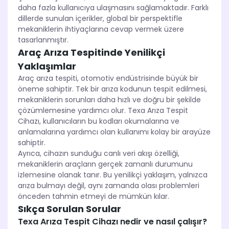
daha fazla kullanıcıya ulaşmasını sağlamaktadır. Farklı
dillerde sunulan içerikler, global bir perspektifle
mekaniklerin ihtiyaçlarına cevap vermek üzere
tasarlanmıştır.
Araç Arıza Tespitinde Yenilikçi
Yaklaşımlar
Araç arıza tespiti, otomotiv endüstrisinde büyük bir
öneme sahiptir. Tek bir arıza kodunun tespit edilmesi,
mekaniklerin sorunları daha hızlı ve doğru bir şekilde
çözümlemesine yardımcı olur. Texa Arıza Tespit
Cihazı, kullanıcıların bu kodları okumalarına ve
anlamalarına yardımcı olan kullanımı kolay bir arayüze
sahiptir.
Ayrıca, cihazın sunduğu canlı veri akışı özelliği,
mekaniklerin araçların gerçek zamanlı durumunu
izlemesine olanak tanır. Bu yenilikçi yaklaşım, yalnızca
arıza bulmayı değil, aynı zamanda olası problemleri
önceden tahmin etmeyi de mümkün kılar.
Sıkça Sorulan Sorular
Texa Arıza Tespit Cihazı nedir ve nasıl çalışır?