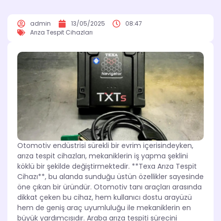
admin
13/05/2025
08:47
Arıza Tespit Cihazları
Otomotiv endüstrisi sürekli bir evrim içerisindeyken,
arıza tespit cihazları, mekaniklerin iş yapma şeklini
köklü bir şekilde değiştirmektedir. **Texa Arıza Tespit
Cihazı**, bu alanda sunduğu üstün özellikler sayesinde
öne çıkan bir üründür. Otomotiv tanı araçları arasında
dikkat çeken bu cihaz, hem kullanıcı dostu arayüzü
hem de geniş araç uyumluluğu ile mekaniklerin en
büyük yardımcısıdır. Araba arıza tespiti sürecini