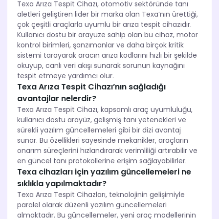
Texa Arıza Tespit Cihazı, otomotiv sektöründe tanı
aletleri geliştiren lider bir marka olan Texa’nın ürettiği,
çok çeşitli araçlarla uyumlu bir arıza tespit cihazıdır.
Kullanıcı dostu bir arayüze sahip olan bu cihaz, motor
kontrol birimleri, şanzımanlar ve daha birçok kritik
sistemi tarayarak aracın arıza kodlarını hızlı bir şekilde
okuyup, canlı veri akışı sunarak sorunun kaynağını
tespit etmeye yardımcı olur.
Texa Arıza Tespit Cihazı’nın sağladığı
avantajlar nelerdir?
Texa Arıza Tespit Cihazı, kapsamlı araç uyumluluğu,
kullanıcı dostu arayüz, gelişmiş tanı yetenekleri ve
sürekli yazılım güncellemeleri gibi bir dizi avantaj
sunar. Bu özellikleri sayesinde mekanikler, araçların
onarım süreçlerini hızlandırarak verimliliği artırabilir ve
en güncel tanı protokollerine erişim sağlayabilirler.
Texa cihazları için yazılım güncellemeleri ne
sıklıkla yapılmaktadır?
Texa Arıza Tespit Cihazları, teknolojinin gelişimiyle
paralel olarak düzenli yazılım güncellemeleri
almaktadır. Bu güncellemeler, yeni araç modellerinin