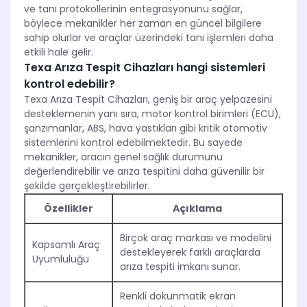
ve tanı protokollerinin entegrasyonunu sağlar,
böylece mekanikler her zaman en güncel bilgilere
sahip olurlar ve araçlar üzerindeki tanı işlemleri daha
etkili hale gelir.
Texa Arıza Tespit Cihazları hangi sistemleri
kontrol edebilir?
Texa Arıza Tespit Cihazları, geniş bir araç yelpazesini
desteklemenin yanı sıra, motor kontrol birimleri (ECU),
şanzımanlar, ABS, hava yastıkları gibi kritik otomotiv
sistemlerini kontrol edebilmektedir. Bu sayede
mekanikler, aracın genel sağlık durumunu
değerlendirebilir ve arıza tespitini daha güvenilir bir
şekilde gerçekleştirebilirler.
Özellikler
Açıklama
Birçok araç markası ve modelini
Kapsamlı Araç
destekleyerek farklı araçlarda
Uyumluluğu
arıza tespiti imkanı sunar.
Renkli dokunmatik ekran