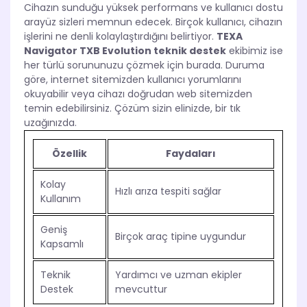
Cihazın sunduğu yüksek performans ve kullanıcı dostu
arayüz sizleri memnun edecek. Birçok kullanıcı, cihazın
işlerini ne denli kolaylaştırdığını belirtiyor.
TEXA
Navigator TXB Evolution teknik destek
ekibimiz ise
her türlü sorununuzu çözmek için burada. Duruma
göre, internet sitemizden kullanıcı yorumlarını
okuyabilir veya cihazı doğrudan web sitemizden
temin edebilirsiniz. Çözüm sizin elinizde, bir tık
uzağınızda.
Özellik
Faydaları
Kolay
Hızlı arıza tespiti sağlar
Kullanım
Geniş
Birçok araç tipine uygundur
Kapsamlı
Teknik
Yardımcı ve uzman ekipler
Destek
mevcuttur