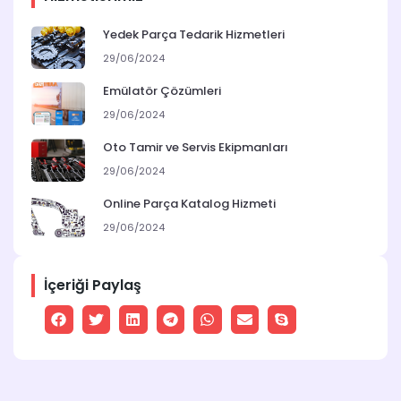
Yedek Parça Tedarik Hizmetleri
29/06/2024
Emülatör Çözümleri
29/06/2024
Oto Tamir ve Servis Ekipmanları
29/06/2024
Online Parça Katalog Hizmeti
29/06/2024
İçeriği Paylaş