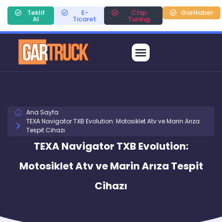
Teklif
E-
Chip
GarHaber
Al
Ticaret
Tuning
Ana Sayfa
TEXA Navigator TXB Evolution: Motosiklet Atv ve Marin Arıza
Tespit Cihazı
TEXA Navigator TXB Evolution:
Motosiklet Atv ve Marin Arıza Tespit
Cihazı