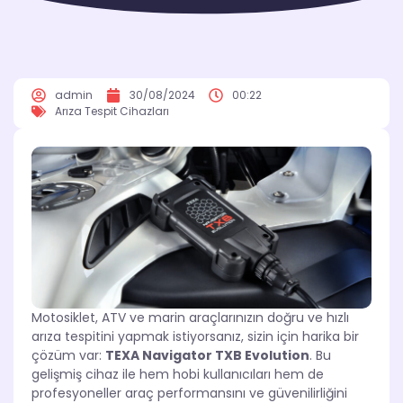
admin
30/08/2024
00:22
Arıza Tespit Cihazları
Motosiklet, ATV ve marin araçlarınızın doğru ve hızlı
arıza tespitini yapmak istiyorsanız, sizin için harika bir
çözüm var:
TEXA Navigator TXB Evolution
. Bu
gelişmiş cihaz ile hem hobi kullanıcıları hem de
profesyoneller araç performansını ve güvenilirliğini