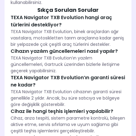
kullanabilirsiniz.
Sıkça Sorulan Sorular
TEXA Navigator TXB Evolution hangi araç
türlerini destekliyor?
TEXA Navigator TXB Evolution, binek araçlardan ağır
vasıtalara, motosikletten tarım araçlarına kadar geniş
bir yelpazede çok çeşitli araç türlerini destekler.
Cihazın yazılım güncellemeleri nasıl yapılır?
TEXA Navigator TXB Evolution’ın yazılım
güncellemeleri, Gartruck üzerinden bizlerle iletişime
geçerek yapabilirsiniz.
TEXA Navigator TXB Evolution’ın garanti süresi
ne kadar?
TEXA Navigator TXB Evolution cihazının garanti süresi
genellikle 2 yıldır. Ancak, bu süre satıcıya ve bölgeye
göre değişiklik gösterebilir.
Cihaz ile hangi teşhis işlemleri yapılabilir?
Cihaz, arıza tespiti, sistem parametre kontrolü, bileşen
aktive etme, servis sıfırlama ve uyum sağlama gibi
çeşitli teşhis işlemlerini gerçekleştirebilir.