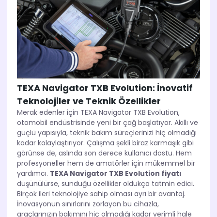
TEXA Navigator TXB Evolution: İnovatif
Teknolojiler ve Teknik Özellikler
Merak edenler için TEXA Navigator TXB Evolution,
otomobil endüstrisinde yeni bir çağ başlatıyor. Akıllı ve
güçlü yapısıyla, teknik bakım süreçlerinizi hiç olmadığı
kadar kolaylaştırıyor. Çalışma şekli biraz karmaşık gibi
görünse de, aslında son derece kullanıcı dostu. Hem
profesyoneller hem de amatörler için mükemmel bir
yardımcı.
TEXA Navigator TXB Evolution fiyatı
düşünülürse, sunduğu özellikler oldukça tatmin edici.
Birçok ileri teknolojiye sahip olması ayrı bir avantaj.
İnovasyonun sınırlarını zorlayan bu cihazla,
araçlarınızın bakımını hiç olmadığı kadar verimli hale