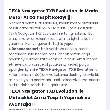
TEXA Navigator TXB Evolution ile Marin
Motor Arıza Tespit Kolaylığı
Merhaba deniz tutkunları! Biz, marin motor arızalarını
tespit etmenin zorluğunu iyi biliriz. İşte bu yüzden
TEXA Navigator TXB Evolution ile tanışmalısınız. Bu
cihaz, motor arızalarını tespit etmek için harika bir
yardımcı. Hızlı ve güvenilir teşhis yapar.
Güncellemeleri
sık sık yapılır ve en yeni marin
motorlarını bile hemen tanır. Ancak bazen doğru
bağlantıyı kurmak kafa karıştırıcı olabilir. Ama merak
etmeyin, kısa sürede alışacaksınız. Yedek parça
siparişleri için bile
TEXA Navigator TXB Evolution
‘u
kullanabilirsiniz. Sağlam ve kullanıcı dostu yapısıyla bizi
asla yarı yolda bırakmadı. Hadi, teknemizin motorlarını
birlikte daha sağlıklı hale getirelim!
TEXA Navigator TXB Evolution ile
Motosiklet Arıza Tespiti Yapmak ve
Avantajları