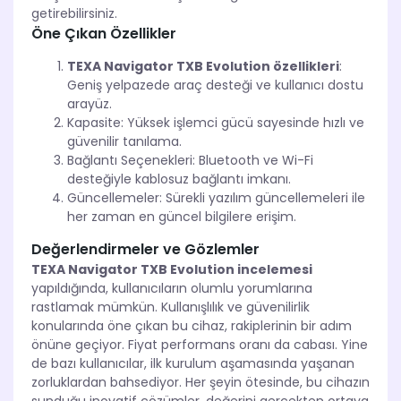
getirebilirsiniz.
Öne Çıkan Özellikler
TEXA Navigator TXB Evolution özellikleri
:
Geniş yelpazede araç desteği ve kullanıcı dostu
arayüz.
Kapasite: Yüksek işlemci gücü sayesinde hızlı ve
güvenilir tanılama.
Bağlantı Seçenekleri: Bluetooth ve Wi-Fi
desteğiyle kablosuz bağlantı imkanı.
Güncellemeler: Sürekli yazılım güncellemeleri ile
her zaman en güncel bilgilere erişim.
Değerlendirmeler ve Gözlemler
TEXA Navigator TXB Evolution incelemesi
yapıldığında, kullanıcıların olumlu yorumlarına
rastlamak mümkün. Kullanışlılık ve güvenilirlik
konularında öne çıkan bu cihaz, rakiplerinin bir adım
önüne geçiyor. Fiyat performans oranı da cabası. Yine
de bazı kullanıcılar, ilk kurulum aşamasında yaşanan
zorluklardan bahsediyor. Her şeyin ötesinde, bu cihazın