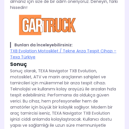
almanız için size de bir adım öneriyoruz. Deneyin, farkı
hissedin!
Bunları da İnceleyebilirsiniz:
TXB Evolation Motosiklet / Tekne Arıza Tespit Cihazı –
Texa Türkiye
Sonuç
Sonuç olarak, TEXA Navigator TXB Evolution,
motosiklet, ATV ve marin araçlarının sahipleri ve
tamircileri için mükemmel bir arıza tespit cihazı.
Teknolojisi ve kullanımı kolay arayüzü ile arızaları hızla
tespit edebilirsiniz. Performansı da oldukça güven
verici. Bu cihaz, hem profesyoneller hem de
amatörler için büyük bir kolaylık sağlıyor. Modern bir
araç tamircisi iseniz, TEXA Navigator TXB Evolution
işinizi ciddi anlamda kolaylaştıracak. Kullanıcı dostu
yapısı ve sağlamlığı ile uzun süre memnuniyetle