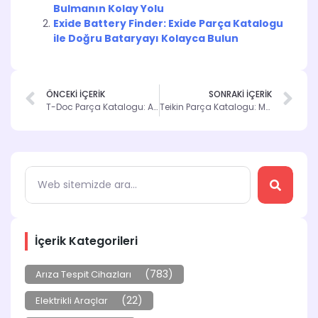
Bulmanın Kolay Yolu
Exide Battery Finder: Exide Parça Katalogu
ile Doğru Bataryayı Kolayca Bulun
ÖNCEKİ İÇERİK
SONRAKİ İÇERİK
T-Doc Parça Katalogu: Araç Bakımında Yeni Bir Dönem
Teikin Parça Katalogu: Mükemmel Uyum ve Doğru Parça Bulmanın Yolu
İçerik Kategorileri
(783)
Arıza Tespit Cihazları
(22)
Elektrikli Araçlar