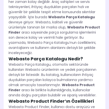
her zaman kolay değildir. Araç sahipleri ve servis
teknisyenleri, ihtiyaç duydukları parçaları hızlı ve
güvenilir bir şekilde tespit etme konusunda sıkıntılar
yaşayabilir. İşte burada
Webasto Parça Katalogu
devreye giriyor. Webasto, kaliteli ve güvenilir
ürünleriyle tanınan bir marka olup,
Webasto Product
Finder
aracı sayesinde parça sorgulama işlemlerini
son derece kolay ve verimli hale getiriyor. Bu
yazımızda, Webasto Parça Katalogu’nun özelliklerini,
avantajlarını ve kullanım alanlarını detaylı bir şekilde
inceleyeceğiz.
Webasto Parça Katalogu Nedir?
Webasto Parça Katalogu, otomotiv sektöründe
kullanılan Webasto ürünlerinin ve yedek parçalarının
detaylı bir listesidir. Bu katalog, kullanıcıların ihtiyaç
duydukları parçaları kolayca bulmalarına yardımcı
olmak amacıyla tasarlanmıştır.
Webasto Product
Finder
aracı ile birlikte kullanıldığında, kullanıcılar
anında doğru parçaları bulabilir ve sipariş verebilirler.
Webasto Product Finder’ın Özellikleri
Webasto Product Finder, kullanıcı dostu arayüzü ve