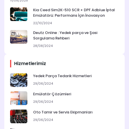
11/05/2025
Kia Ceed Sim2K-510 SCR + DPF Adblue İptal
Emülatörü: Performans İçin İnovasyon
22/10/2024
Deutz Online : Yedek parça ve Şasi
Sorgulama Rehberi
28/08/2024
Hizmetlerimiz
Yedek Parça Tedarik Hizmetleri
29/06/2024
Emülatör Çözümleri
29/06/2024
Oto Tamir ve Servis Ekipmanları
29/06/2024