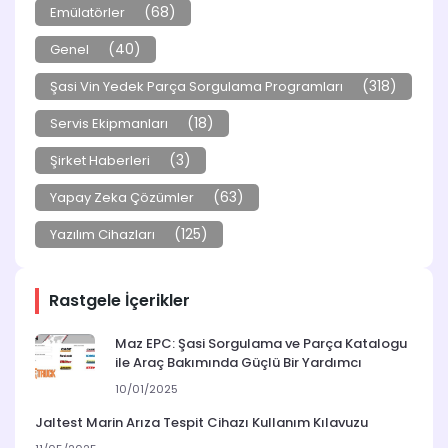
(68)
Emülatörler
(40)
Genel
(318)
Şasi Vin Yedek Parça Sorgulama Programları
(18)
Servis Ekipmanları
(3)
Şirket Haberleri
(63)
Yapay Zeka Çözümler
(125)
Yazılım Cihazları
Rastgele İçerikler
Maz EPC: Şasi Sorgulama ve Parça Katalogu
ile Araç Bakımında Güçlü Bir Yardımcı
10/01/2025
Jaltest Marin Arıza Tespit Cihazı Kullanım Kılavuzu