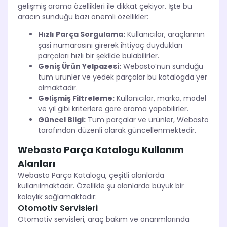
gelişmiş arama özellikleri ile dikkat çekiyor. İşte bu
aracın sunduğu bazı önemli özellikler:
Hızlı Parça Sorgulama:
Kullanıcılar, araçlarının
şasi numarasını girerek ihtiyaç duydukları
parçaları hızlı bir şekilde bulabilirler.
Geniş Ürün Yelpazesi:
Webasto’nun sunduğu
tüm ürünler ve yedek parçalar bu katalogda yer
almaktadır.
Gelişmiş Filtreleme:
Kullanıcılar, marka, model
ve yıl gibi kriterlere göre arama yapabilirler.
Güncel Bilgi:
Tüm parçalar ve ürünler, Webasto
tarafından düzenli olarak güncellenmektedir.
Webasto Parça Katalogu Kullanım
Alanları
Webasto Parça Katalogu, çeşitli alanlarda
kullanılmaktadır. Özellikle şu alanlarda büyük bir
kolaylık sağlamaktadır:
Otomotiv Servisleri
Otomotiv servisleri, araç bakım ve onarımlarında