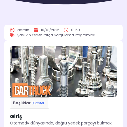
admin
10/01/2025
01:59
Şasi Vin Yedek Parça Sorgulama Programları
Başlıklar
[
Göster
]
Giriş
Otomotiv dünyasında, doğru yedek parçayı bulmak