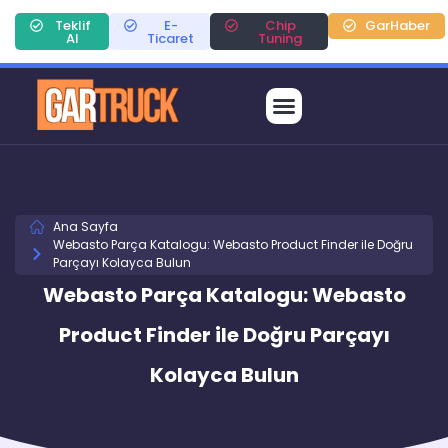
Teklif
E-
Chip
GarHaber
Al
Ticaret
Tuning
Ana Sayfa
Webasto Parça Katalogu: Webasto Product Finder ile Doğru
Parçayı Kolayca Bulun
Webasto Parça Katalogu: Webasto
Product Finder ile Doğru Parçayı
Kolayca Bulun