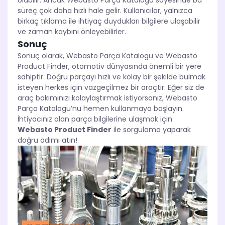
olabilir. Ancak Webasto Parça Katalogu sayesinde bu
süreç çok daha hızlı hale gelir. Kullanıcılar, yalnızca
birkaç tıklama ile ihtiyaç duydukları bilgilere ulaşabilir
ve zaman kaybını önleyebilirler.
Sonuç
Sonuç olarak, Webasto Parça Katalogu ve Webasto
Product Finder, otomotiv dünyasında önemli bir yere
sahiptir. Doğru parçayı hızlı ve kolay bir şekilde bulmak
isteyen herkes için vazgeçilmez bir araçtır. Eğer siz de
araç bakımınızı kolaylaştırmak istiyorsanız, Webasto
Parça Katalogu’nu hemen kullanmaya başlayın.
İhtiyacınız olan parça bilgilerine ulaşmak için
Webasto Product Finder
ile sorgulama yaparak
doğru adımı atın!