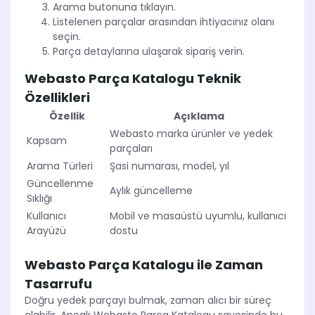
Arama butonuna tıklayın.
Listelenen parçalar arasından ihtiyacınız olanı
seçin.
Parça detaylarına ulaşarak sipariş verin.
Webasto Parça Katalogu Teknik
Özellikleri
Özellik
Açıklama
Webasto marka ürünler ve yedek
Kapsam
parçaları
Arama Türleri
Şasi numarası, model, yıl
Güncellenme
Aylık güncelleme
Sıklığı
Kullanıcı
Mobil ve masaüstü uyumlu, kullanıcı
Arayüzü
dostu
Webasto Parça Katalogu ile Zaman
Tasarrufu
Doğru yedek parçayı bulmak, zaman alıcı bir süreç