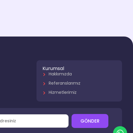
Kurumsal
Hakkımızda
Referanslarımız
Hizmetlerimiz
r
GÖNDER