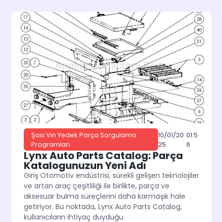
10/01/20
01:5
Şasi Vin Yedek Parça Sorgulama
25
6
Programları
Lynx Auto Parts Catalog: Parça
Katalogunuzun Yeni Adı
Giriş Otomotiv endüstrisi, sürekli gelişen teknolojiler
ve artan araç çeşitliliği ile birlikte, parça ve
aksesuar bulma süreçlerini daha karmaşık hale
getiriyor. Bu noktada, Lynx Auto Parts Catalog,
kullanıcıların ihtiyaç duyduğu