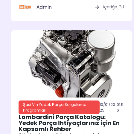
Admin
İçeriğe Git
10/01/20
01:5
Şasi Vin Yedek Parça Sorgulama
25
6
Programları
Lombardini Parça Katalogu:
Yedek Parça İhtiyaçlarınız için En
Kapsamlı Rehber