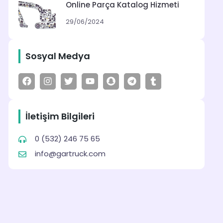
Online Parça Katalog Hizmeti
29/06/2024
Sosyal Medya
İletişim Bilgileri
0 (532) 246 75 65
info@gartruck.com