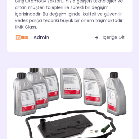
Giriş Otomotiv sektörü, hızla gelişen teknolojiler ve
artan müşteri talepleri ile sürekli bir değişim
içerisindedir. Bu değişim içinde, kaliteli ve güvenilir
yedek parça tedariki büyük bir önem taşımaktadır.
KMK Glass,
Admin
İçeriğe Git