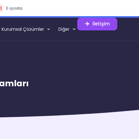
E-posta
İletişim
Kurumsal Çözümler
Diğer
ramları