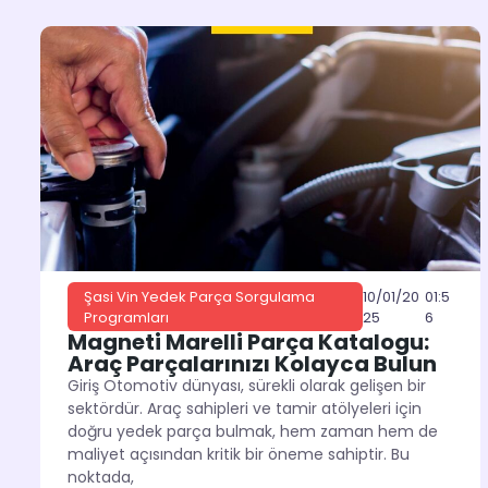
10/01/20
01:5
Şasi Vin Yedek Parça Sorgulama
25
6
Programları
Magneti Marelli Parça Katalogu:
Araç Parçalarınızı Kolayca Bulun
Giriş Otomotiv dünyası, sürekli olarak gelişen bir
sektördür. Araç sahipleri ve tamir atölyeleri için
doğru yedek parça bulmak, hem zaman hem de
maliyet açısından kritik bir öneme sahiptir. Bu
noktada,