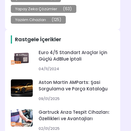
(63)
Yapay Zeka Çözümler
(125)
Yazılım Cihazları
Rastgele İçerikler
Euro 4/5 Standart Araçlar İçin
Güçlü AdBlue İptali
04/11/2024
Aston Martin AMParts: Şasi
Sorgulama ve Parça Kataloğu
09/01/2025
Gartruck Arıza Tespit Cihazları:
Özellikleri ve Avantajları
02/01/2025