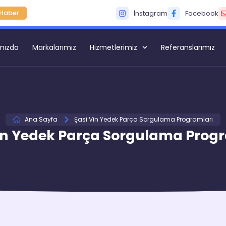
Haber
İnstagram
Facebook
mızda
Markalarımız
Hizmetlerimiz
Referanslarımız
Ana Sayfa
Şasi Vin Yedek Parça Sorgulama Programları
in Yedek Parça Sorgulama Prog