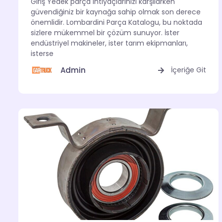
Giriş Yedek parça ihtiyaçlarınızı karşılarken
güvendiğiniz bir kaynağa sahip olmak son derece
önemlidir. Lombardini Parça Katalogu, bu noktada
sizlere mükemmel bir çözüm sunuyor. İster
endüstriyel makineler, ister tarım ekipmanları,
isterse
Admin
İçeriğe Git