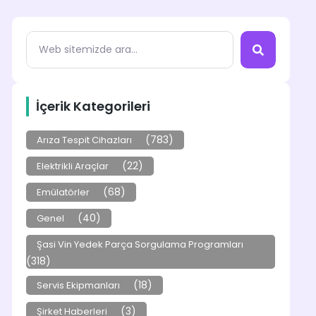
İçerik Kategorileri
(783)
Arıza Tespit Cihazları
(22)
Elektrikli Araçlar
(68)
Emülatörler
(40)
Genel
Şasi Vin Yedek Parça Sorgulama Programları
(318)
(18)
Servis Ekipmanları
(3)
Şirket Haberleri