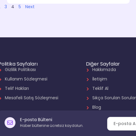
2
3
4
5
Next
Politika Sayfaları
Diğer Sayfalar
Gizlilik Politikası
Hakkımızda
Kullanım Sözleşmesi
İletişim
Telif Hakları
Teklif Al
Mesafeli Satış Sözleşmesi
Sıkça Sorulan Sorula
Blog
E-posta Bülteni
Haber bültenine ücretsiz kaydolun.