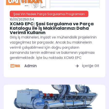
Şasi Vin Yedek Parça Sorgulama Programları
10/01/2025
01:54
XCMG EPC: Şasi Sorgulama ve Parça
Katalogu ile İş Makinalarınızı Daha
Verimli Kullanın
Giriş İş makineleri, inşaat ve mühendislik projelerinin
vazgeçilmez bir parçasıdır. Ancak bu makinelerin
verimli çalışabilmesi için doğru parçaların
zamanında temin edilmesi ve bakımının yapılması
gerekmektedir. İşte bu noktada XCMG EPC
Admin
İçeriğe Git