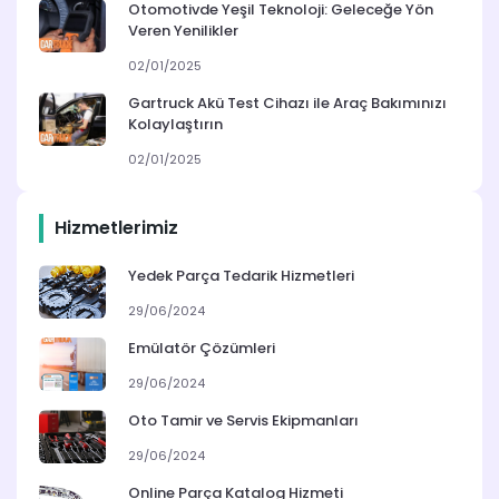
Otomotivde Yeşil Teknoloji: Geleceğe Yön
Veren Yenilikler
02/01/2025
Gartruck Akü Test Cihazı ile Araç Bakımınızı
Kolaylaştırın
02/01/2025
Hizmetlerimiz
Yedek Parça Tedarik Hizmetleri
29/06/2024
Emülatör Çözümleri
29/06/2024
Oto Tamir ve Servis Ekipmanları
29/06/2024
Online Parça Katalog Hizmeti