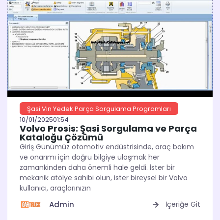
Şasi Vin Yedek Parça Sorgulama Programları
10/01/2025
01:54
Volvo Prosis: Şasi Sorgulama ve Parça
Kataloğu Çözümü
Giriş Günümüz otomotiv endüstrisinde, araç bakım
ve onarımı için doğru bilgiye ulaşmak her
zamankinden daha önemli hale geldi. İster bir
mekanik atölye sahibi olun, ister bireysel bir Volvo
kullanıcı, araçlarınızın
Admin
İçeriğe Git