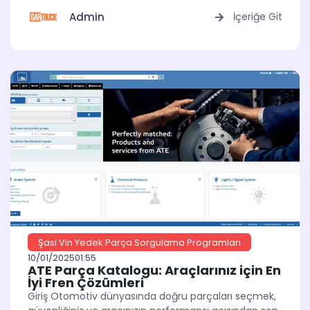
Admin
İçeriğe Git
Şasi Vin Yedek Parça Sorgulama Programları
10/01/2025
01:55
ATE Parça Katalogu: Araçlarınız için En
İyi Fren Çözümleri
Giriş Otomotiv dünyasında doğru parçaları seçmek,