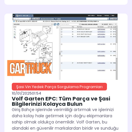
Şasi Vin Yedek Parça Sorgulama Programları
10/01/2025
01:54
Volf Garten EPC: Tüm Parça ve Şasi
Bilgilerinizi Kolayca Bulun
Giriş Bahçe işlerinde verimliliği artırmak ve işlerinizi
daha kolay hale getirmek için doğru ekipmanlara
sahip olmak oldukça önemlidir. Volf Garten, bu
alandaki en güvenilir markalardan biridir ve sunduğu