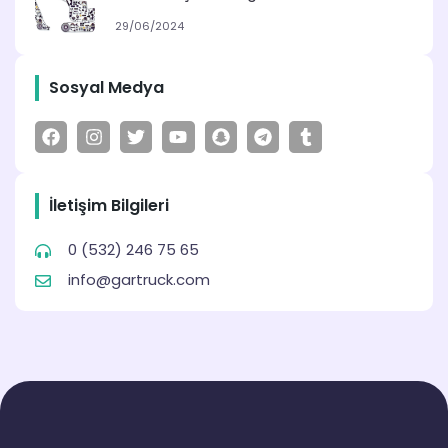
29/06/2024
Sosyal Medya
İletişim Bilgileri
0 (532) 246 75 65
info@gartruck.com