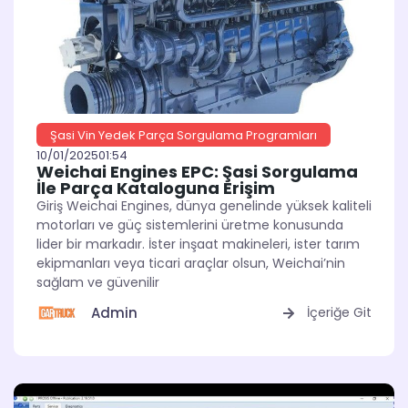
Şasi Vin Yedek Parça Sorgulama Programları
10/01/2025
01:54
Weichai Engines EPC: Şasi Sorgulama
İle Parça Kataloguna Erişim
Giriş Weichai Engines, dünya genelinde yüksek kaliteli
motorları ve güç sistemlerini üretme konusunda
lider bir markadır. İster inşaat makineleri, ister tarım
ekipmanları veya ticari araçlar olsun, Weichai’nin
sağlam ve güvenilir
Admin
İçeriğe Git