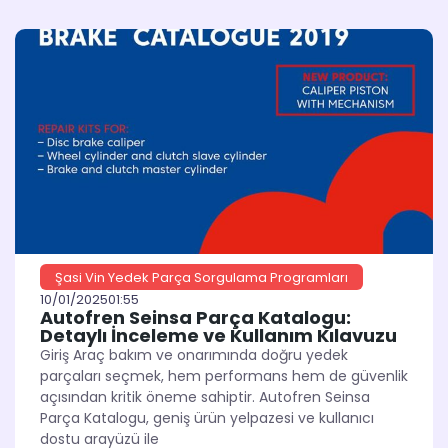
Şasi Vin Yedek Parça Sorgulama Programları
10/01/2025
01:55
Autofren Seinsa Parça Katalogu:
Detaylı İnceleme ve Kullanım Kılavuzu
Giriş Araç bakım ve onarımında doğru yedek
parçaları seçmek, hem performans hem de güvenlik
açısından kritik öneme sahiptir. Autofren Seinsa
Parça Katalogu, geniş ürün yelpazesi ve kullanıcı
dostu arayüzü ile