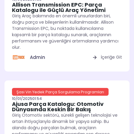
Allison Transmission EPC: Parça
Katalogu ile Güçlü Araç Yönetimi
Giriş Araç bakımında en önemli unsurlardan biri,
doğru parça ve bileşenlerin kullanılmasıdır. Allison
Transmission EPC, bu noktada kullanıcılarına
kapsamlı bir parça katalogu sunarak, araçlarının
performansını ve güvenliğini artırmalarına yardımcı
olur.
Admin
İçeriğe Git
Şasi Vin Yedek Parça Sorgulama Programları
10/01/2025
01:54
Ajusa Parça Katalogu: Otomotiv
Dünyasında Keskin Bir Bakış
Giriş Otomotiv sektörü, sürekli gelişen teknolojisi ve
artan ihtiyaçlarıyla dinamik bir yapıya sahip. Bu
alanda doğru parçaları bulmak, araçların