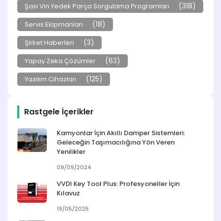
(318)
Şasi Vin Yedek Parça Sorgulama Programları
(18)
Servis Ekipmanları
(3)
Şirket Haberleri
(63)
Yapay Zeka Çözümler
(125)
Yazılım Cihazları
Rastgele İçerikler
Kamyonlar İçin Akıllı Damper Sistemleri:
Geleceğin Taşımacılığına Yön Veren
Yenilikler
09/09/2024
VVDI Key Tool Plus: Profesyoneller İçin
Kılavuz
19/05/2025