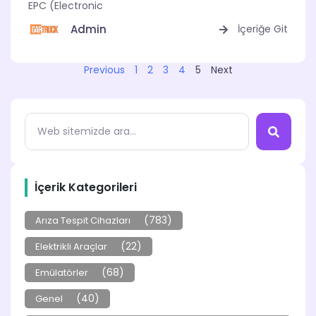
EPC (Electronic
Admin
İçeriğe Git
Previous
1
2
3
4
5
Next
İçerik Kategorileri
(783)
Arıza Tespit Cihazları
(22)
Elektrikli Araçlar
(68)
Emülatörler
(40)
Genel