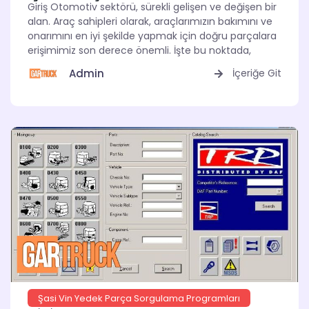
Giriş Otomotiv sektörü, sürekli gelişen ve değişen bir
alan. Araç sahipleri olarak, araçlarımızın bakımını ve
onarımını en iyi şekilde yapmak için doğru parçalara
erişimimiz son derece önemli. İşte bu noktada,
Admin
İçeriğe Git
Şasi Vin Yedek Parça Sorgulama Programları