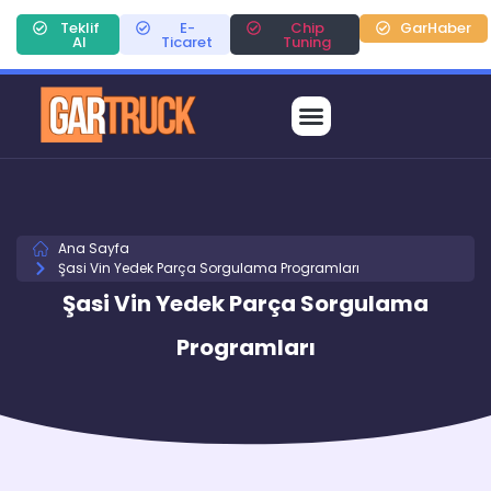
Teklif
E-
Chip
GarHaber
Al
Ticaret
Tuning
Ana Sayfa
Şasi Vin Yedek Parça Sorgulama Programları
Şasi Vin Yedek Parça Sorgulama
Programları