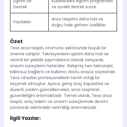
Eğitim ve
Kullanıcılara eğitim programları
Destek
ve sürekli destek sunar.
Arıza tespitini daha hızlı ve
Faydaları
doğru hale getiren özellikler.
Özet
Texa arıza tespiti, otomotiv sektöründe büyük bir
öneme sahiptir. Teknisyenlerin işlerini daha hızlı ve
verimli bir şekilde yapmalarına olanak tanıyarak,
onarım süreçlerini hızlandırır. Gelişmiş tanı teknolojisi,
kablosuz bağlantı ve kullanıcı dostu arayüz sayesinde,
Texa cihazları profesyonellerin tercih ettiği bir
seçenek olmuştur. Ayrıca, geniş araç kapasitesi ve
düzenli yazılım güncellemeleri, arıza tespitinin
güvenilirliğini artırmaktadır. Temel olarak, Texa arıza
tespiti, araç bakım ve onarım süreçlerinde devrim
yaratarak sektördeki verimliliği artırmaktadır.
İlgili Yazılar: