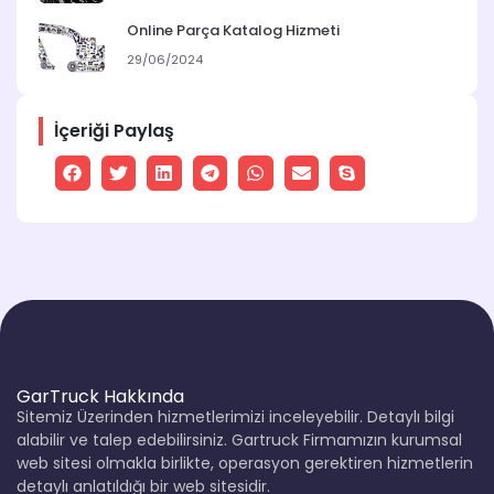
Online Parça Katalog Hizmeti
29/06/2024
İçeriği Paylaş
GarTruck Hakkında
Sitemiz Üzerinden hizmetlerimizi inceleyebilir. Detaylı bilgi
alabilir ve talep edebilirsiniz. Gartruck Firmamızın kurumsal
web sitesi olmakla birlikte, operasyon gerektiren hizmetlerin
detaylı anlatıldığı bir web sitesidir.