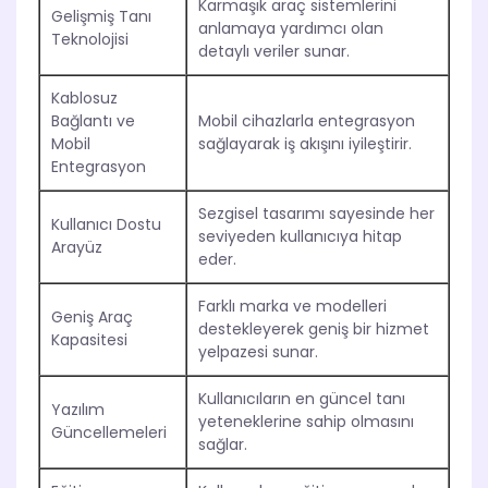
Karmaşık araç sistemlerini
Gelişmiş Tanı
anlamaya yardımcı olan
Teknolojisi
detaylı veriler sunar.
Kablosuz
Bağlantı ve
Mobil cihazlarla entegrasyon
Mobil
sağlayarak iş akışını iyileştirir.
Entegrasyon
Sezgisel tasarımı sayesinde her
Kullanıcı Dostu
seviyeden kullanıcıya hitap
Arayüz
eder.
Farklı marka ve modelleri
Geniş Araç
destekleyerek geniş bir hizmet
Kapasitesi
yelpazesi sunar.
Kullanıcıların en güncel tanı
Yazılım
yeteneklerine sahip olmasını
Güncellemeleri
sağlar.