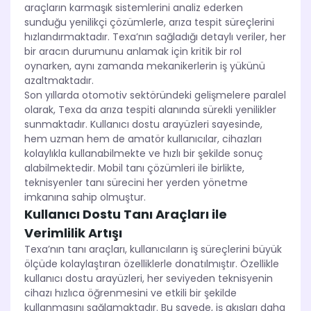
araçların karmaşık sistemlerini analiz ederken
sunduğu yenilikçi çözümlerle, arıza tespit süreçlerini
hızlandırmaktadır. Texa’nın sağladığı detaylı veriler, her
bir aracın durumunu anlamak için kritik bir rol
oynarken, aynı zamanda mekanikerlerin iş yükünü
azaltmaktadır.
Son yıllarda otomotiv sektöründeki gelişmelere paralel
olarak, Texa da arıza tespiti alanında sürekli yenilikler
sunmaktadır. Kullanıcı dostu arayüzleri sayesinde,
hem uzman hem de amatör kullanıcılar, cihazları
kolaylıkla kullanabilmekte ve hızlı bir şekilde sonuç
alabilmektedir. Mobil tanı çözümleri ile birlikte,
teknisyenler tanı sürecini her yerden yönetme
imkanına sahip olmuştur.
Kullanıcı Dostu Tanı Araçları ile
Verimlilik Artışı
Texa’nın tanı araçları, kullanıcıların iş süreçlerini büyük
ölçüde kolaylaştıran özelliklerle donatılmıştır. Özellikle
kullanıcı dostu arayüzleri, her seviyeden teknisyenin
cihazı hızlıca öğrenmesini ve etkili bir şekilde
kullanmasını sağlamaktadır. Bu sayede, iş akışları daha