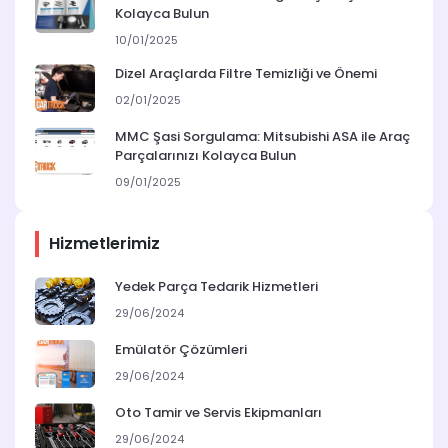
Kolayca Bulun
10/01/2025
Dizel Araçlarda Filtre Temizliği ve Önemi
02/01/2025
MMC Şasi Sorgulama: Mitsubishi ASA ile Araç
Parçalarınızı Kolayca Bulun
09/01/2025
Hizmetlerimiz
Yedek Parça Tedarik Hizmetleri
29/06/2024
Emülatör Çözümleri
29/06/2024
Oto Tamir ve Servis Ekipmanları
29/06/2024