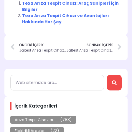
Texa Arıza Tespit Cihazı: Araç Sahipleri için
Bilgiler
Texa Arıza Tespit Cihazı ve Avantajları
Hakkında Her Şey
ÖNCEKİ İÇERİK
SONRAKİ İÇERİK
Jaltest Arıza Tespit Cihazı ile İşletmenizi Güçlendirin
Jaltest Arıza Tespit Cihazı: Araç Bakımında Devrim
İçerik Kategorileri
(783)
Arıza Tespit Cihazları
(22)
Elektrikli Araçlar