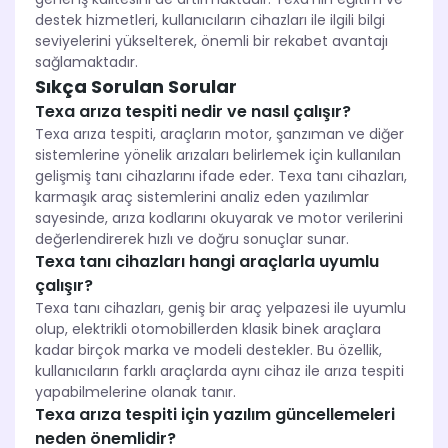
destek hizmetleri, kullanıcıların cihazları ile ilgili bilgi
seviyelerini yükselterek, önemli bir rekabet avantajı
sağlamaktadır.
Sıkça Sorulan Sorular
Texa arıza tespiti nedir ve nasıl çalışır?
Texa arıza tespiti, araçların motor, şanzıman ve diğer
sistemlerine yönelik arızaları belirlemek için kullanılan
gelişmiş tanı cihazlarını ifade eder. Texa tanı cihazları,
karmaşık araç sistemlerini analiz eden yazılımlar
sayesinde, arıza kodlarını okuyarak ve motor verilerini
değerlendirerek hızlı ve doğru sonuçlar sunar.
Texa tanı cihazları hangi araçlarla uyumlu
çalışır?
Texa tanı cihazları, geniş bir araç yelpazesi ile uyumlu
olup, elektrikli otomobillerden klasik binek araçlara
kadar birçok marka ve modeli destekler. Bu özellik,
kullanıcıların farklı araçlarda aynı cihaz ile arıza tespiti
yapabilmelerine olanak tanır.
Texa arıza tespiti için yazılım güncellemeleri
neden önemlidir?