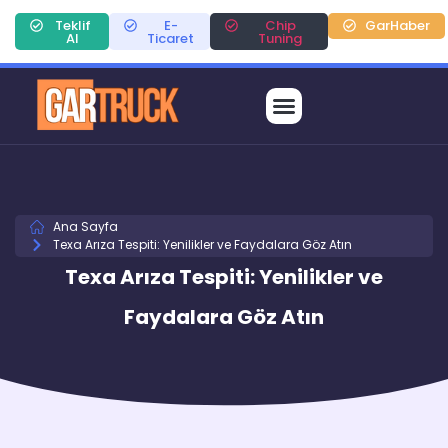
Teklif
E-
Chip
GarHaber
Al
Ticaret
Tuning
Ana Sayfa
Texa Arıza Tespiti: Yenilikler ve Faydalara Göz Atın
Texa Arıza Tespiti: Yenilikler ve
Faydalara Göz Atın