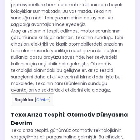
profesyonellere hem de amatör kullanıcılara büyük
kolaylıklar sunmaktadır. Bu yazımızda, Texa’nın
sunduğu mobil tanı çözümlerinin detaylarını ve
sağladığı avantajları inceleyeceğiz.
Araç arızalarının tespit edilmesi, motor sorunlarının
çözümünde kritik bir adımdır. Texa’nın sunduğu tanı
cihazları, elektrikli ve klasik otomobillerdeki arızaların
tanımlanmasında yenilikçi mobil çözümler sağlar.
Kullanıcı dostu arayüzü sayesinde, her seviyedeki
kullanıcı için erişilebilir hale gelmiştir. Otomotiv
teknolojisi alanındaki bu gelişmeler, arıza tespiti
süreçlerini daha etkili ve verimli kılmaktadır. İşte bu
makalede, Texa’nın tanı ürünlerinin sunduğu
avantajları ve sektördeki etkilerini ele alacağız.
Başlıklar
[
Göster
]
Texa Arıza Tespiti: Otomotiv Dünyasına
Devrim
Texa arıza tespiti, günümüz otomotiv teknolojisinin
vazgeçilmez bir parçası haline gelmiştir. Bu cihazlar,