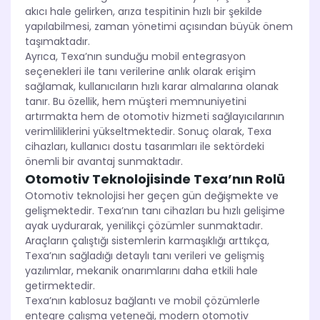
akıcı hale gelirken, arıza tespitinin hızlı bir şekilde
yapılabilmesi, zaman yönetimi açısından büyük önem
taşımaktadır.
Ayrıca, Texa’nın sunduğu mobil entegrasyon
seçenekleri ile tanı verilerine anlık olarak erişim
sağlamak, kullanıcıların hızlı karar almalarına olanak
tanır. Bu özellik, hem müşteri memnuniyetini
artırmakta hem de otomotiv hizmeti sağlayıcılarının
verimliliklerini yükseltmektedir. Sonuç olarak, Texa
cihazları, kullanıcı dostu tasarımları ile sektördeki
önemli bir avantaj sunmaktadır.
Otomotiv Teknolojisinde Texa’nın Rolü
Otomotiv teknolojisi her geçen gün değişmekte ve
gelişmektedir. Texa’nın tanı cihazları bu hızlı gelişime
ayak uydurarak, yenilikçi çözümler sunmaktadır.
Araçların çalıştığı sistemlerin karmaşıklığı arttıkça,
Texa’nın sağladığı detaylı tanı verileri ve gelişmiş
yazılımlar, mekanik onarımlarını daha etkili hale
getirmektedir.
Texa’nın kablosuz bağlantı ve mobil çözümlerle
entegre çalışma yeteneği, modern otomotiv